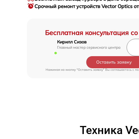
Срочный ремонт
устройств Vector Optics о
Бесплатная консультация со
Кирилл Сизов
Главный мастер сервисного центра
Оставить заявку
Нажимая на кнопку "Оставить заявку" Вы соглашаетесь c
по
Техника Ve