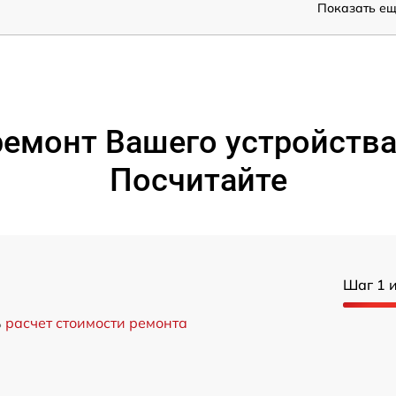
Показать ещё
емонт Вашего устройства V
Посчитайте
Шаг 1 и
ь
расчет стоимости ремонта