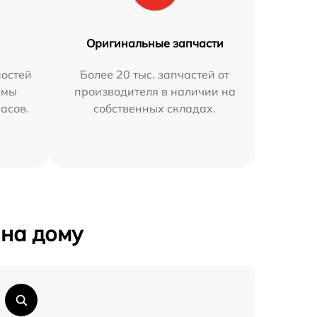
Оригинальные запчасти
остей
Более 20 тыс. запчастей от
 мы
производителя в наличии на
часов.
собственных складах.
на дому