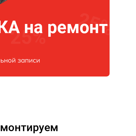
А на ремонт
ьной записи
ремонтируем