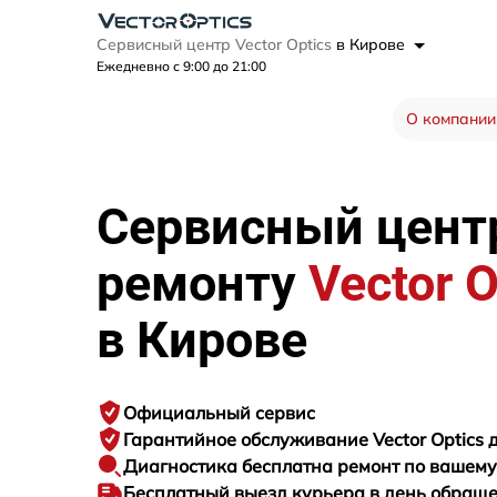
Сервисный центр Vector Optics
в Кирове
Ежедневно с 9:00 до 21:00
О компании
Сервисный цент
ремонту
Vector O
в Кирове
Официальный сервис
Гарантийное
обслуживание Vector Optics д
Диагностика бесплатна
ремонт по вашем
Бесплатный выезд курьера
в день обращ