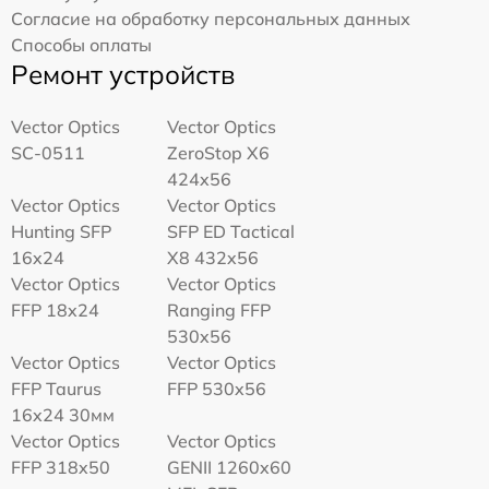
Согласие на обработку персональных данных
Способы оплаты
Ремонт устройств
Vector Optics
Vector Optics
SC-0511
ZeroStop X6
424x56
Vector Optics
Vector Optics
Hunting SFP
SFP ED Tactical
16x24
X8 432x56
Vector Optics
Vector Optics
FFP 18x24
Ranging FFP
530x56
Vector Optics
Vector Optics
FFP Taurus
FFP 530x56
16x24 30мм
Vector Optics
Vector Optics
FFP 318x50
GENII 1260x60