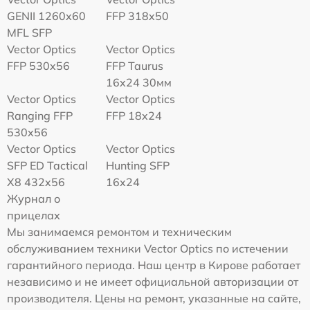
GENII 1260x60
FFP 318x50
MFL SFP
Vector Optics
Vector Optics
FFP 530x56
FFP Taurus
16x24 30мм
Vector Optics
Vector Optics
Ranging FFP
FFP 18x24
530x56
Vector Optics
Vector Optics
SFP ED Tactical
Hunting SFP
X8 432x56
16x24
Журнал о
прицелах
Мы занимаемся ремонтом и техническим
обслуживанием техники Vector Optics по истечении
гарантийного периода. Наш центр в Кирове работает
независимо и не имеет официальной авторизации от
производителя. Цены на ремонт, указанные на сайте,