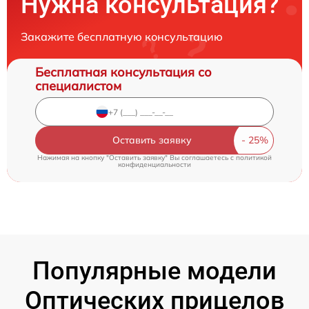
Нужна консультация?
Закажите бесплатную консультацию
Бесплатная консультация со
специалистом
Оставить заявку
Нажимая на кнопку "Оставить заявку" Вы соглашаетесь c
политикой
конфиденциальности
Популярные модели
Оптических прицелов