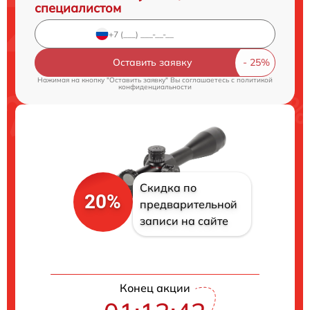
специалистом
Оставить заявку
Нажимая на кнопку "Оставить заявку" Вы соглашаетесь c
политикой
конфиденциальности
Скидка по
20%
предварительной
записи на сайте
Конец акции