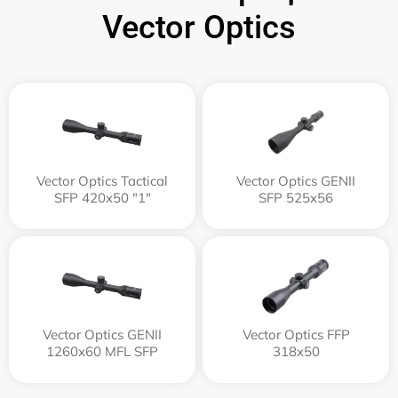
Vector Optics
Vector Optics Tactical
Vector Optics GENII
SFP 420x50 "1"
SFP 525x56
Vector Optics GENII
Vector Optics FFP
1260x60 MFL SFP
318x50