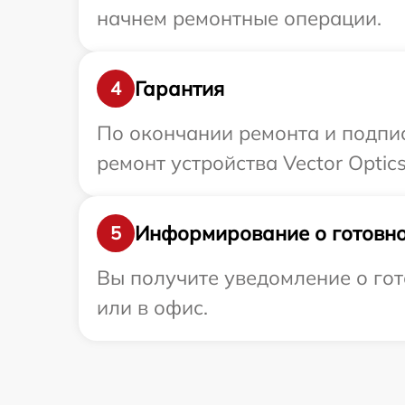
начнем ремонтные операции.
Гарантия
4
По окончании ремонта и подпи
ремонт устройства Vector Optic
Информирование о готовно
5
Вы получите уведомление о гото
или в офис.