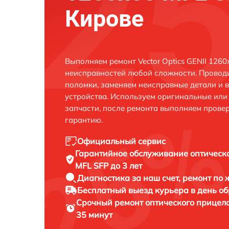
Кирове
Выполняем ремонт Vector Optics GENII 1260
неисправностей любой сложности. Проводи
поломки, заменяем неисправные детали и 
устройства. Используем оригинальные ил
запчасти, после ремонта выполняем прове
гарантию.
Официальный сервис
Гарантийное обслуживание
оптическо
MFL SFP до 3 лет
Диагностика за наш счет,
ремонт по
Бесплатный выезд курьера
в день о
Срочный ремонт
оптического прицела
35 минут