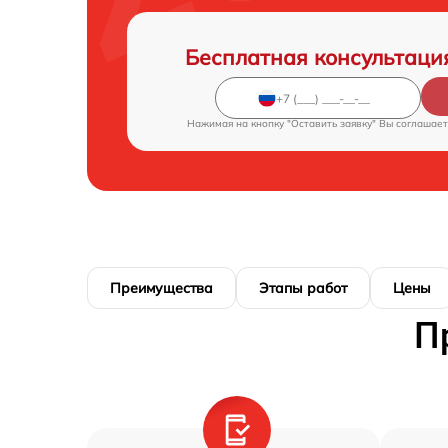
Бесплатная консультаци
Нажимая на кнопку "Оставить заявку" Вы соглашает
Преимущества
Этапы работ
Цены
П