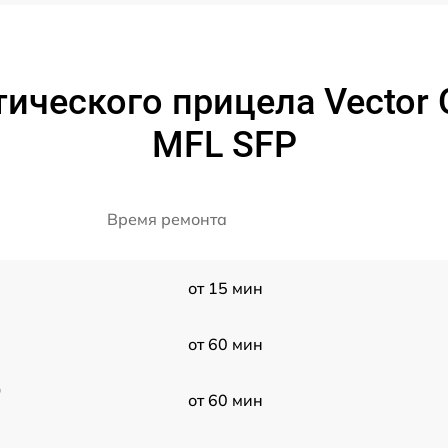
ического прицела Vector O
MFL SFP
Время ремонта
от 15 мин
от 60 мин
0
от 60 мин