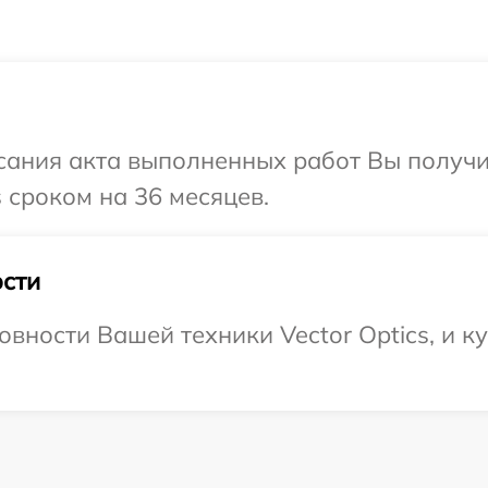
сания акта выполненных работ Вы получ
s сроком на 36 месяцев.
сти
вности Вашей техники Vector Optics, и к