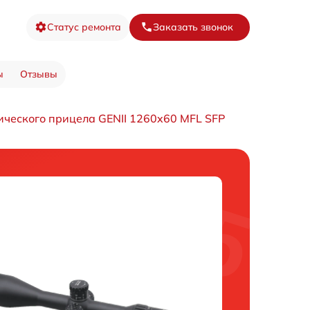
Статус ремонта
Заказать звонок
ы
Отзывы
ического прицела GENII 1260x60 MFL SFP