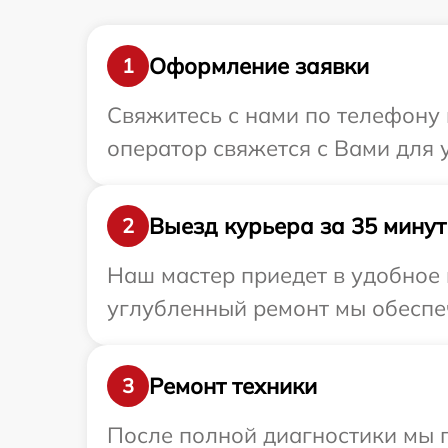
Оформление заявки
1
Свяжитесь с нами по телефону и
оператор свяжется с Вами для у
Выезд курьера за 35 минут
2
Наш мастер приедет в удобное в
углубленный ремонт мы обеспеч
Ремонт техники
3
После полной диагностики мы 