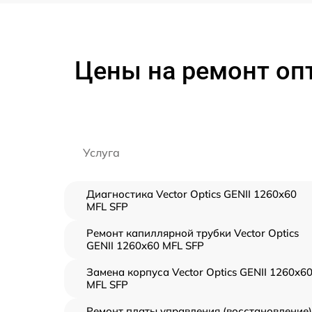
Цены на ремонт опт
Услуга
Диагностика Vector Optics GENII 1260x60
MFL SFP
Ремонт капиллярной трубки Vector Optics
GENII 1260x60 MFL SFP
Замена корпуса Vector Optics GENII 1260x6
MFL SFP
Ремонт платы управления (восстановление)