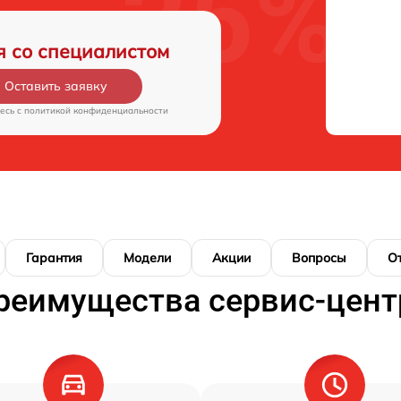
я со специалистом
Оставить заявку
есь c
политикой конфиденциальности
Гарантия
Модели
Акции
Вопросы
О
реимущества сервис-цент