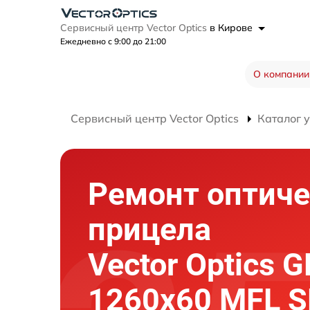
Сервисный центр Vector Optics
в Кирове
Ежедневно с 9:00 до 21:00
О компании
Сервисный центр Vector Optics
Каталог 
Ремонт оптиче
прицела
Vector Optics G
1260x60 MFL S