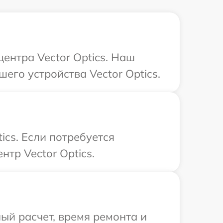
центра Vector Optics. Наш
его устройства Vector Optics.
ics. Если потребуется
тр Vector Optics.
ый расчет, время ремонта и