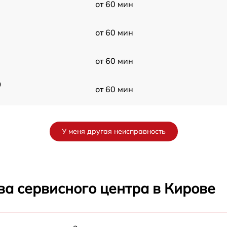
от 60 мин
от 60 мин
от 60 мин
0
от 60 мин
I
от 60 мин
У меня другая неисправность
0
от 60 мин
от 60 мин
ва сервисного центра в Кирове
от 60 мин