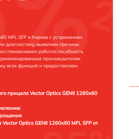
x60 MFL SFP в Кирове с устранением
м диагностику, выявляем причины
восстанавливаем работоспособность
и рекомендованные производителем
рку всех функций и предоставляем
го прицела Vector Optics GENII 1260x60
 желанию
бращения
 Vector Optics GENII 1260x60 MFL SFP от