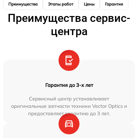
Преимущества
Этапы работ
Цены
Гарантия
М
Преимущества сервис-
центра
Гарантия до 3-х лет
Сервисный центр устанавливает
оригинальные запчасти техники Vector Optics и
предоставляет гарантию до 3 лет.