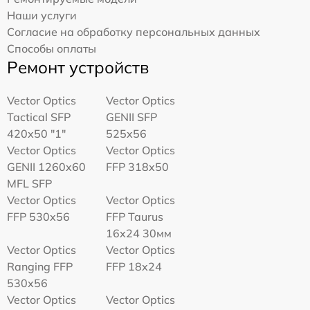
Наши услуги
Согласие на обработку персональных данных
Способы оплаты
Ремонт устройств
Vector Optics
Vector Optics
Tactical SFP
GENII SFP
420x50 "1"
525x56
Vector Optics
Vector Optics
GENII 1260x60
FFP 318x50
MFL SFP
Vector Optics
Vector Optics
FFP 530x56
FFP Taurus
16x24 30мм
Vector Optics
Vector Optics
Ranging FFP
FFP 18x24
530x56
Vector Optics
Vector Optics