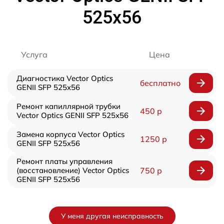
525x56
Услуга
Цена
Диагностика Vector Optics
бесплатно
GENII SFP 525x56
Ремонт капиллярной трубки
450 р
Vector Optics GENII SFP 525x56
Замена корпуса Vector Optics
1250 р
GENII SFP 525x56
Ремонт платы управления
(восстановление) Vector Optics
750 р
GENII SFP 525x56
У меня другая неисправность