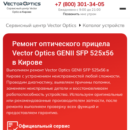
+7 (800) 301-34-05
Сервисный центр Vector
Ежедневно с 9:00 до 21:00
Optics
в Кирове
Позвонить
мне утром
Сервисный центр Vector Optics
Каталог устройств
Ремонт оптического прицела
Vector Optics GENII SFP 525x56
в Кирове
Выполняем ремонт Vector Optics GENII SFP 525x56 в
Кирове с устранением неисправностей любой сложности.
Проводим диагностику, выявляем причины поломки,
заменяем неисправные детали и восстанавливаем
работоспособность устройства. Используем оригинальные
или рекомендованные производителем запчасти, после
ремонта выполняем проверку всех функций и
предоставляем гарантию.
Официальный сервис