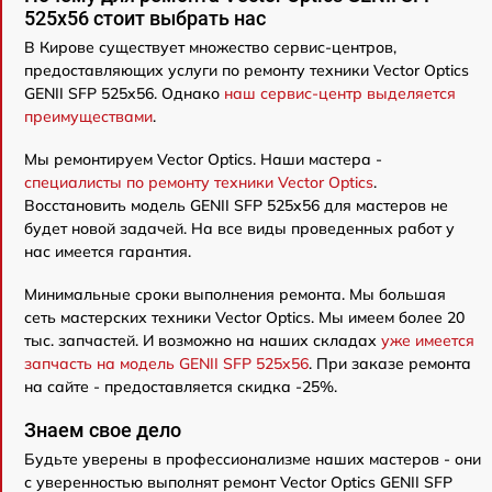
525x56 стоит выбрать нас
В Кирове существует множество сервис-центров,
предоставляющих услуги по ремонту техники Vector Optics
GENII SFP 525x56. Однако
наш сервис-центр выделяется
преимуществами
.
Мы ремонтируем Vector Optics. Наши мастера -
специалисты по ремонту техники Vector Optics
.
Восстановить модель GENII SFP 525x56 для мастеров не
будет новой задачей. На все виды проведенных работ у
нас имеется гарантия.
Минимальные сроки выполнения ремонта. Мы большая
сеть мастерских техники Vector Optics. Мы имеем более 20
тыс. запчастей. И возможно на наших складах
уже имеется
запчасть на модель GENII SFP 525x56
. При заказе ремонта
на сайте - предоставляется скидка -25%.
Знаем свое дело
Будьте уверены в профессионализме наших мастеров - они
с уверенностью выполнят ремонт Vector Optics GENII SFP