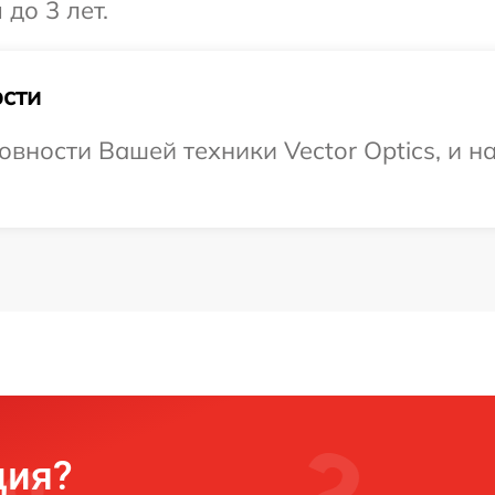
 до 3 лет.
сти
овности Вашей техники Vector Optics, и н
ция?