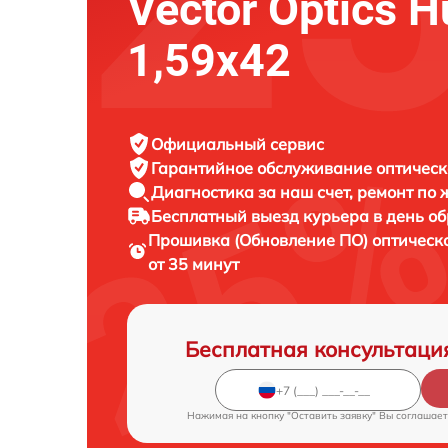
Vector Optics H
1,59x42
Официальный сервис
Гарантийное обслуживание
оптическ
Диагностика за наш счет,
ремонт по
Бесплатный выезд курьера
в день о
Прошивка (Обновление ПО) оптическ
от 35 минут
Бесплатная консультаци
Нажимая на кнопку "Оставить заявку" Вы соглашает