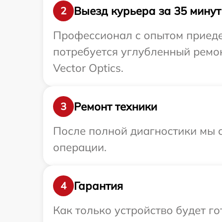
Выезд курьера за 35 минут
2
Профессионал с опытом приедет
потребуется углубленный ремо
Vector Optics.
Ремонт техники
3
После полной диагностики мы с
операции.
Гарантия
4
Как только устройство будет г