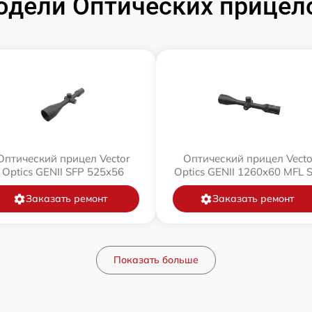
дели Оптических прицелов
Оптический прицел Vector
Оптический прицел Vecto
Optics GENII SFP 525x56
Optics GENII 1260x60 MFL 
Заказать ремонт
Заказать ремонт
Показать больше