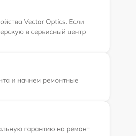
йства Vector Optics. Если
терскую в сервисный центр
онта и начнем ремонтные
иальную гарантию на ремонт