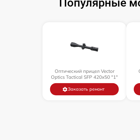
Популярные мо
Оптический прицел Vector
Optics Tactical SFP 420x50 "1"
Заказать ремонт