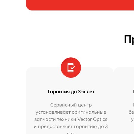
П
Гарантия до 3-х лет
Сервисный центр
устанавливает оригинальные
бе
запчасти техники Vector Optics
у
и предоставляет гарантию до 3
лет.