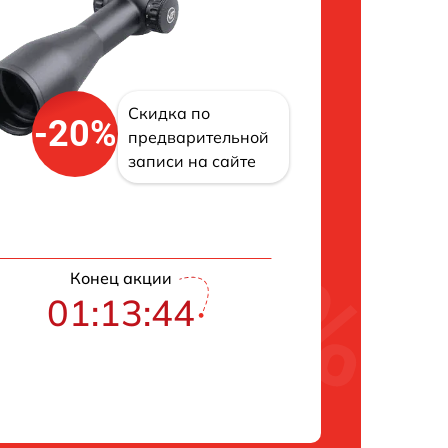
Скидка по
-20%
предварительной
записи на сайте
Конец акции
01:13:43