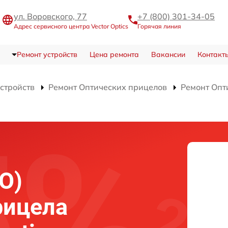
ул. Воровского, 77
+7 (800) 301-34-05
Адрес сервисного центра Vector Optics
Горячая линия
Ремонт устройств
Цена ремонта
Вакансии
Контакт
устройств
Ремонт Оптических прицелов
Ремонт Опт
О)
рицела