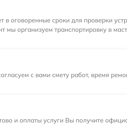
 в оговоренные сроки для проверки устро
нт мы организуем транспортировку в мас
огласуем с вами смету работ, время рем
отово и оплаты услуги Вы получите офиц