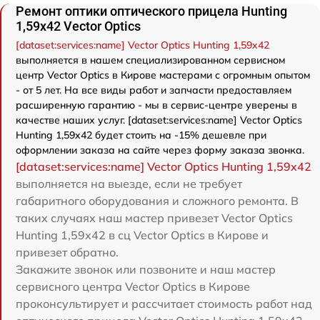
Ремонт оптики оптического прицела Hunting
1,59x42 Vector Optics
[dataset:services:name] Vector Optics Hunting 1,59x42
выполняется в нашем специализированном сервисном
центр Vector Optics в Кирове мастерами с огромным опытом
- от 5 лет. На все виды работ и запчасти предоставляем
расширенную гарантию - мы в сервис-центре уверены в
качестве наших услуг. [dataset:services:name] Vector Optics
Hunting 1,59x42 будет стоить на -15% дешевле при
оформлении заказа на сайте через форму заказа звонка.
[dataset:services:name] Vector Optics Hunting 1,59x42
выполняется на выезде, если не требует
габаритного оборудования и сложного ремонта. В
таких случаях наш мастер привезет Vector Optics
Hunting 1,59x42 в сц Vector Optics в Кирове и
привезет обратно.
Закажите звонок или позвоните и наш мастер
сервисного центра Vector Optics в Кирове
проконсультирует и рассчитает стоимость работ над