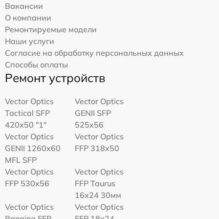
Вакансии
О компании
Ремонтируемые модели
Наши услуги
Согласие на обработку персональных данных
Способы оплаты
Ремонт устройств
Vector Optics
Vector Optics
Tactical SFP
GENII SFP
420x50 "1"
525x56
Vector Optics
Vector Optics
GENII 1260x60
FFP 318x50
MFL SFP
Vector Optics
Vector Optics
FFP 530x56
FFP Taurus
16x24 30мм
Vector Optics
Vector Optics
Ranging FFP
FFP 18x24