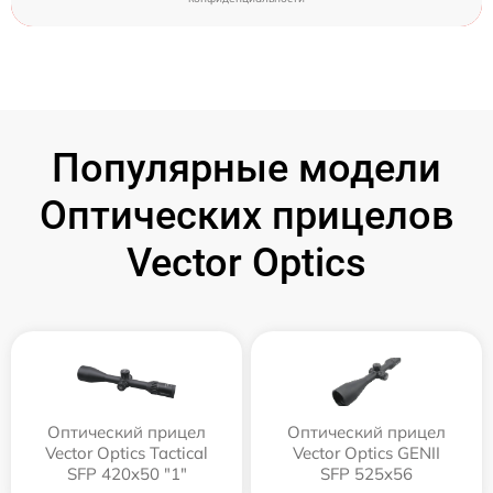
Популярные модели
Оптических прицелов
Vector Optics
Оптический прицел
Оптический прицел
Vector Optics Tactical
Vector Optics GENII
SFP 420x50 "1"
SFP 525x56