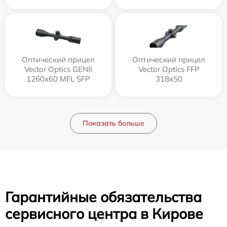
Оптический прицел
Оптический прицел
Vector Optics GENII
Vector Optics FFP
1260x60 MFL SFP
318x50
Показать больше
Гарантийные обязательства
сервисного центра в Кирове