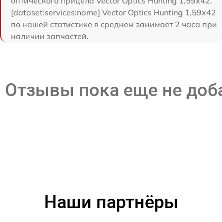
оптического прицела Vector Optics Hunting 1,59x42.
[dataset:services:name] Vector Optics Hunting 1,59x42
по нашей статистике в среднем занимает 2 часа при
наличии запчастей.
Отзывы пока еще не до
Наши партнёры