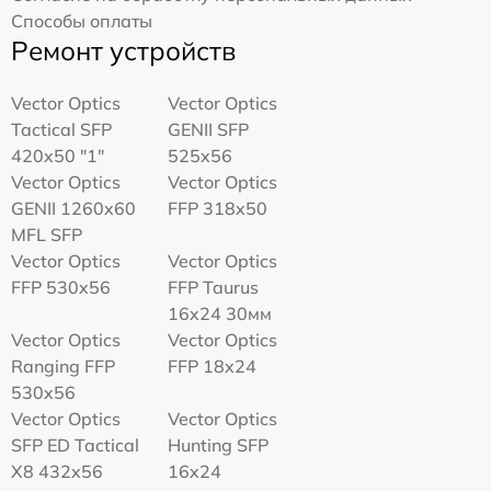
Способы оплаты
Ремонт устройств
Vector Optics
Vector Optics
Tactical SFP
GENII SFP
420x50 "1"
525x56
Vector Optics
Vector Optics
GENII 1260x60
FFP 318x50
MFL SFP
Vector Optics
Vector Optics
FFP 530x56
FFP Taurus
16x24 30мм
Vector Optics
Vector Optics
Ranging FFP
FFP 18x24
530x56
Vector Optics
Vector Optics
SFP ED Tactical
Hunting SFP
X8 432x56
16x24