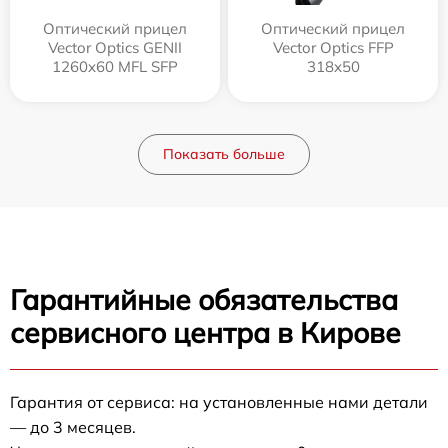
Оптический прицел
Оптический прицел
Vector Optics GENII
Vector Optics FFP
1260x60 MFL SFP
318x50
Показать больше
Гарантийные обязательства
сервисного центра в Кирове
Гарантия от сервиса: на установленные нами детали
— до 3 месяцев.