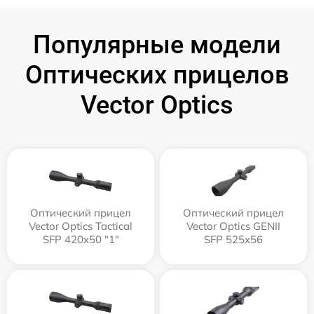
Популярные модели
Оптических прицелов
Vector Optics
Оптический прицел
Оптический прицел
Vector Optics Tactical
Vector Optics GENII
SFP 420x50 "1"
SFP 525x56