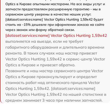
Optics в Кирове опытными мастерами. На все виды услуг и
запчасти предоставляем расширенную гарантию - мы в
сервисном центр уверены в качестве наших услуг.
[dataset:services:name] Vector Optics Hunting 1,59x42 будет
стоить на -15% дешевле при оформлении заказа на сайте
через звонок или форму обратной связи.
[dataset:services:name] Vector Optics Hunting 1,59x42
выполняется на выезде, если не требует
габаритного оборудования и длительного времени
ремонта. В таких случаях наш мастер привезет
Vector Optics Hunting 1,59x42 в сервис-центр Vector
Optics в Кирове и привезет обратно.
Позвоните и наш мастер сервисного центра Vector
Optics в Кирове проконсультирует и определит
стоимость работ над оптического прицела Vector
Optics Hunting 1,59x42. [dataset:services:name]
Vector Optics Hunting 1,59x42 по нашей статистике в
среднем занимает 3 часа при наличии запчастей.