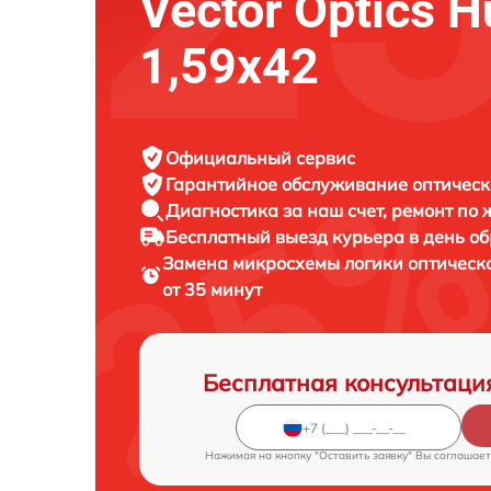
Vector Optics H
1,59x42
Официальный сервис
Гарантийное обслуживание
оптическ
Диагностика за наш счет,
ремонт по
Бесплатный выезд курьера
в день о
Замена микросхемы логики оптическ
от 35 минут
Бесплатная консультаци
Нажимая на кнопку "Оставить заявку" Вы соглашает