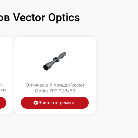
 Vector Optics
r
Оптический прицел Vector
SFP
Optics FFP 318x50
Заказать ремонт