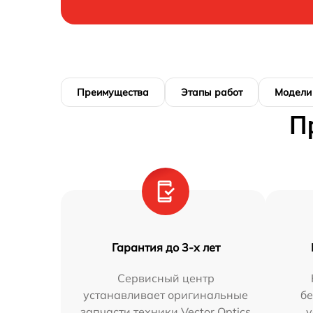
Преимущества
Этапы работ
Модели
П
Гарантия до 3-х лет
Сервисный центр
устанавливает оригинальные
бе
запчасти техники Vector Optics
у