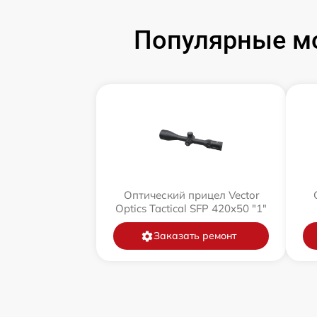
Популярные мо
Оптический прицел Vector
Optics Tactical SFP 420x50 "1"
Заказать ремонт