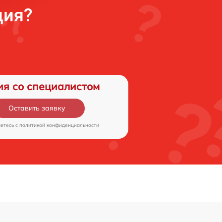
ция?
ия со специалистом
Оставить заявку
аетесь c
политикой конфиденциальности