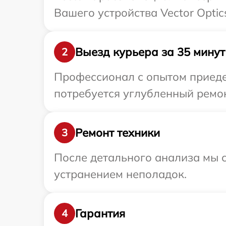
Вашего устройства Vector Optic
Выезд курьера за 35 минут
2
Профессионал с опытом приедет
потребуется углубленный ремон
Ремонт техники
3
После детального анализа мы с
устранением неполадок.
Гарантия
4