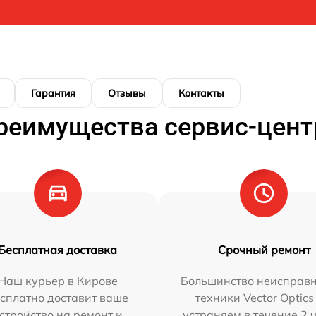
Гарантия
Отзывы
Контакты
реимущества сервис-цент
Бесплатная доставка
Срочный ремонт
Наш курьер в Кирове
Большинство неисправн
сплатно доставит ваше
техники Vector Optics
стройство на ремонт и
устраняем в течение 2 