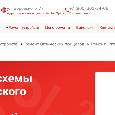
ул. Воровского, 77
+7 (800) 301-34-05
Адрес сервисного центра Vector Optics
Горячая линия
Ремонт устройств
Цена ремонта
Вакансии
Контакт
устройств
Ремонт Оптических прицелов
Ремонт Опт
схемы
ского