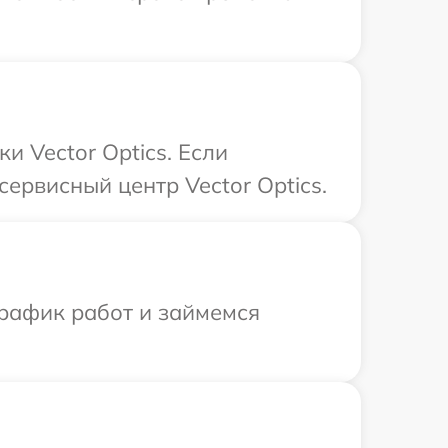
 Vector Optics. Если
ервисный центр Vector Optics.
график работ и займемся