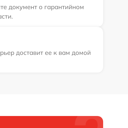
те документ о гарантийном
сти.
урьер доставит ее к вам домой