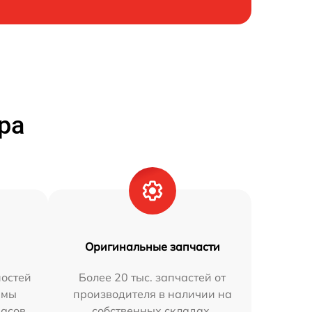
ра
Оригинальные запчасти
остей
Более 20 тыс. запчастей от
 мы
производителя в наличии на
часов.
собственных складах.