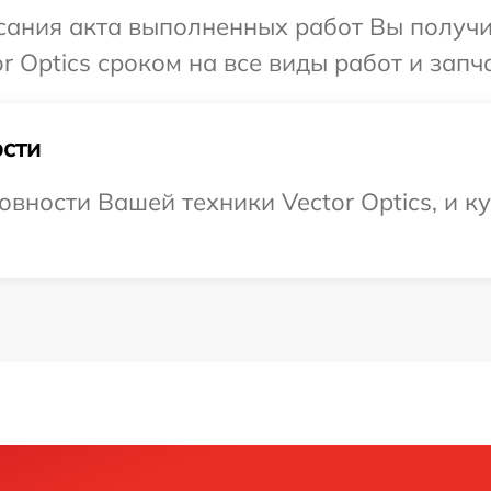
сания акта выполненных работ Вы получи
 Optics сроком на все виды работ и запча
сти
вности Вашей техники Vector Optics, и к