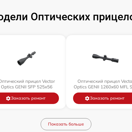
дели Оптических прицелов
Оптический прицел Vector
Оптический прицел Vecto
Optics GENII SFP 525x56
Optics GENII 1260x60 MFL 
Заказать ремонт
Заказать ремонт
Показать больше