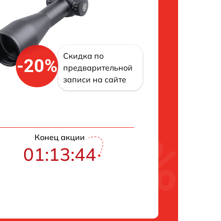
Скидка по
-20%
предварительной
записи на сайте
Конец акции
01:13:43