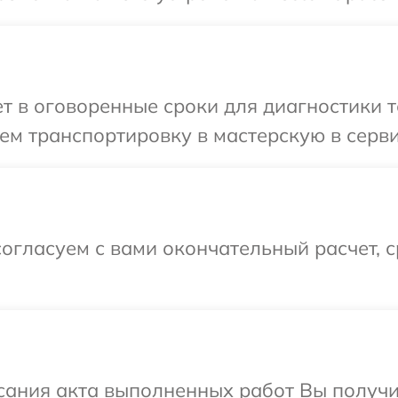
 в оговоренные сроки для диагностики те
м транспортировку в мастерскую в сервис
огласуем с вами окончательный расчет, 
сания акта выполненных работ Вы получ