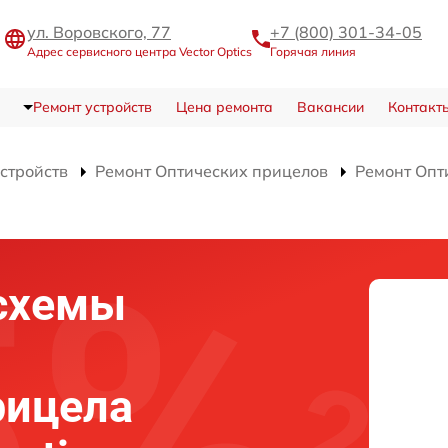
ул. Воровского, 77
+7 (800) 301-34-05
Адрес сервисного центра Vector Optics
Горячая линия
Ремонт устройств
Цена ремонта
Вакансии
Контакт
устройств
Ремонт Оптических прицелов
Ремонт Опт
схемы
рицела