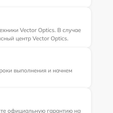
хники Vector Optics. В случае
ный центр Vector Optics.
сроки выполнения и начнем
ите официальную гарантию на