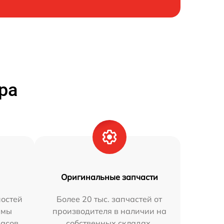
ра
Оригинальные запчасти
остей
Более 20 тыс. запчастей от
 мы
производителя в наличии на
часов.
собственных складах.