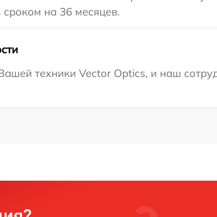
s сроком на 36 месяцев.
сти
ашей техники Vector Optics, и наш сотру
ция?