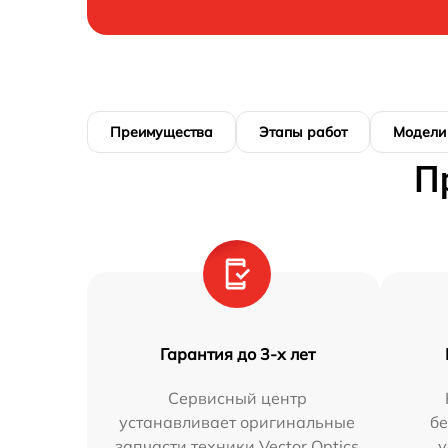
Преимущества
Этапы работ
Модели
П
Гарантия до 3-х лет
Сервисный центр
устанавливает оригинальные
бе
запчасти техники Vector Optics
у