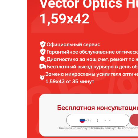
Vector Optics H
1,59x42
Официальный сервис
Гарантийное обслуживание
оптическ
Диагностика за наш счет,
ремонт по
Бесплатный выезд курьера
в день о
Замена микросхемы усилителя оптич
1,59x42 от 35 минут
Бесплатная консультаци
Нажимая на кнопку "Оставить заявку" Вы соглашает