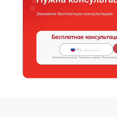
Закажите бесплатную консультацию
Бесплатная консультац
Нажимая на кнопку "Оставить заявку" Вы соглаш