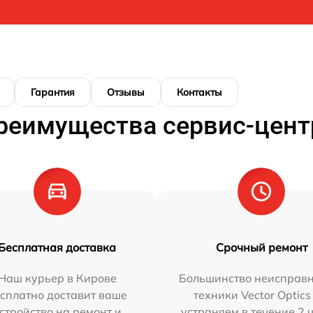
Гарантия
Отзывы
Контакты
реимущества сервис-цент
Бесплатная доставка
Срочный ремонт
Наш курьер в Кирове
Большинство неисправн
сплатно доставит ваше
техники Vector Optics
стройство на ремонт и
устраняем в течение 2 