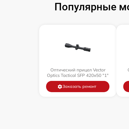
Популярные мо
Оптический прицел Vector
Optics Tactical SFP 420x50 "1"
Заказать ремонт