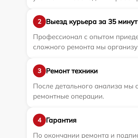
Выезд курьера за 35 минут
2
Профессионал с опытом приедет
сложного ремонта мы организуе
Ремонт техники
3
После детального анализа мы с
ремонтные операции.
Гарантия
4
По окончании ремонта и подпи