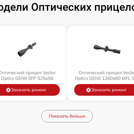
дели Оптических прицелов
Оптический прицел Vector
Оптический прицел Vecto
Optics GENII SFP 525x56
Optics GENII 1260x60 MFL 
Заказать ремонт
Заказать ремонт
Показать больше