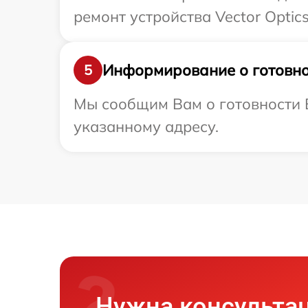
ремонт устройства Vector Optic
Информирование о готовно
5
Мы сообщим Вам о готовности В
указанному адресу.
Нужна консульта