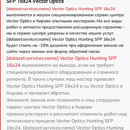
SFP 16x24 Vector Optics
[dataset:services:name] Vector Optics Hunting SFP 16x24
выполняется в нашем специализированном сервис-центре
Vector Optics в Кирове опытными мастерами. На все виды
работ и запчасти предоставляем расширенную гарантию -
мы в сервис-центре уверены в качестве наших услуг.
[dataset:services:name] Vector Optics Hunting SFP 16x24
будет стоить на -15% дешевле при оформлении заказа на
сайте через звонок или форму обратной связи.
[dataset:services:name] Vector Optics Hunting SFP
16x24
выполняется на выезде, если не требует
специализированного оборудования и сложного
ремонта. В таких случаях наш мастер привезет
Vector Optics Hunting SFP 16x24 в сц Vector Optics в
Кирове и привезет обратно.
Закажите звонок или позвоните и наш сотрудник
сервис-центра Vector Optics в Кирове
проконсультирует и рассчитает стоимость работ над
оптического прицела Vector Optics Hunting SFP
16x24. [dataset:services:name] Vector Optics Hunting