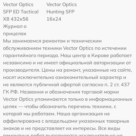
Vector Optics
Vector Optics
SFP ED Tactical
Hunting SFP
X8 432x56
16x24
Журнал о
прицелах
Мы занимаемся ремонтом и техническим
обслуживанием техники Vector Optics по истечении
гарантийного периода. Наш центр в Кирове работает
независимо и не имеет официальной авторизации от
производителя. Цены на ремонт, указанные на сайте,
носят исключительно ознакомительный характер и
не являются публичной офертой согласно п. 2 ст. 437
ГК РФ. Названия и обозначения торговой марки
Vector Optics упоминаются только в информационных
целях — чтобы обозначить перечень техники, с
которой мы работаем. Наша организация не
аффилирована с владельцами указанных товарных
знаков и не представляет их интересы. Все виды
ремонтных работ выполняются исключительно на