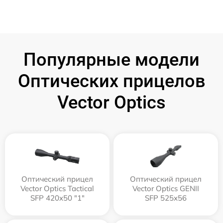
Популярные модели
Оптических прицелов
Vector Optics
Оптический прицел
Оптический прицел
Vector Optics Tactical
Vector Optics GENII
SFP 420x50 "1"
SFP 525x56