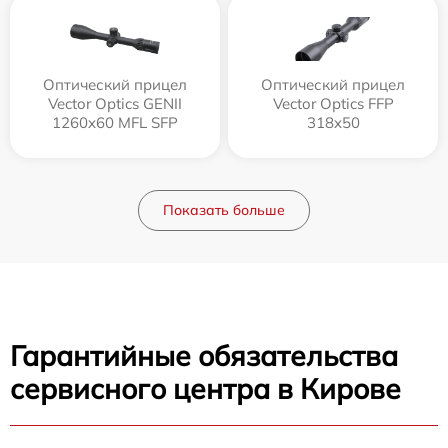
Оптический прицел
Оптический прицел
Vector Optics GENII
Vector Optics FFP
1260x60 MFL SFP
318x50
Показать больше
Гарантийные обязательства
сервисного центра в Кирове