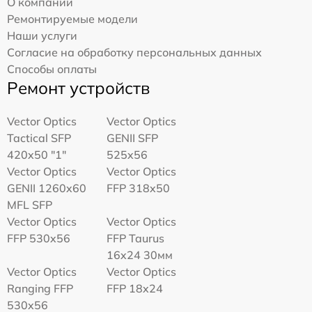
О компании
Ремонтируемые модели
Наши услуги
Согласие на обработку персональных данных
Способы оплаты
Ремонт устройств
Vector Optics
Vector Optics
Tactical SFP
GENII SFP
420x50 "1"
525x56
Vector Optics
Vector Optics
GENII 1260x60
FFP 318x50
MFL SFP
Vector Optics
Vector Optics
FFP 530x56
FFP Taurus
16x24 30мм
Vector Optics
Vector Optics
Ranging FFP
FFP 18x24
530x56