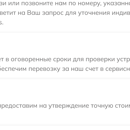
и или позвоните нам по номеру, указанн
тветит на Ваш запрос для уточнения инд
s.
т в оговоренные сроки для проверки устро
спечим перевозку за наш счет в сервисны
предоставим на утверждение точную стоим