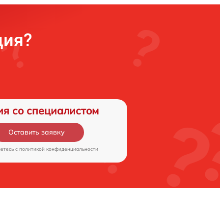
ция?
ия со специалистом
Оставить заявку
аетесь c
политикой конфиденциальности