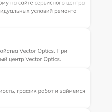
ому на сайте сервисного центра
ивидуальных условий ремонта
йства Vector Optics. При
й центр Vector Optics.
ость, график работ и займемся