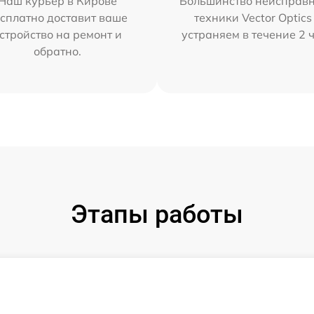
Наш курьер в Кирове
Большинство неисправн
сплатно доставит ваше
техники Vector Optics
стройство на ремонт и
устраняем в течение 2 
обратно.
Этапы работы