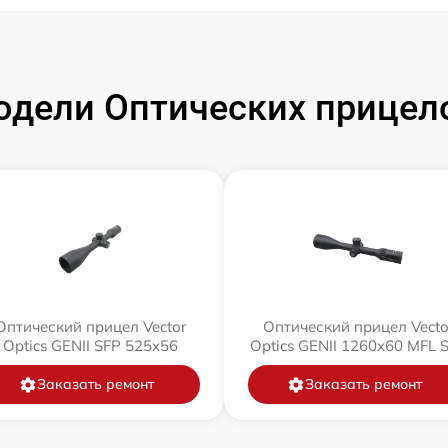
дели Оптических прицелов
Оптический прицел Vector
Оптический прицел Vecto
Optics GENII SFP 525x56
Optics GENII 1260x60 MFL 
Заказать ремонт
Заказать ремонт