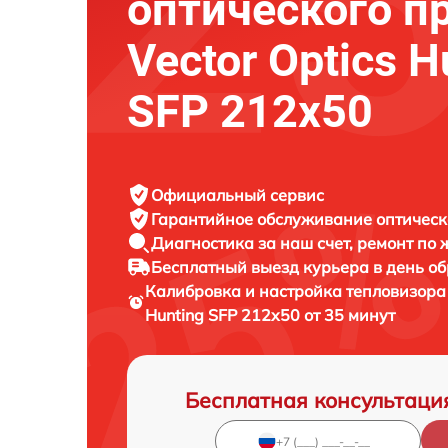
оптического п
Vector Optics H
SFP 212x50
Официальный сервис
Гарантийное обслуживание
оптическ
Диагностика за наш счет,
ремонт по
Бесплатный выезд курьера
в день о
Калибровка и настройка тепловизора
Hunting SFP 212x50 от 35 минут
Бесплатная консультаци