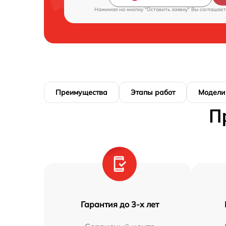
Нажимая на кнопку "Оставить заявку" Вы соглашает
Преимущества
Этапы работ
Модели
П
Гарантия до 3-х лет