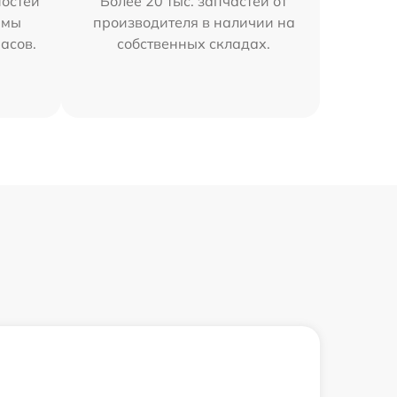
остей
Более 20 тыс. запчастей от
 мы
производителя в наличии на
часов.
собственных складах.