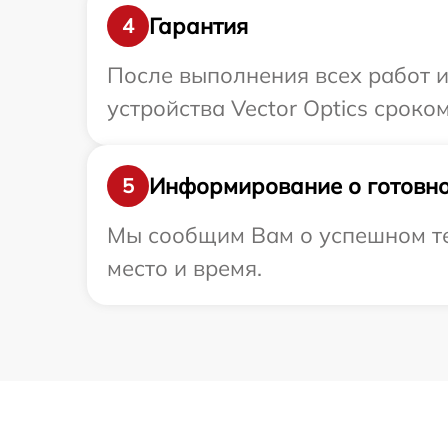
Гарантия
4
После выполнения всех работ 
устройства Vector Optics сроком
Информирование о готовно
5
Мы сообщим Вам о успешном тес
место и время.