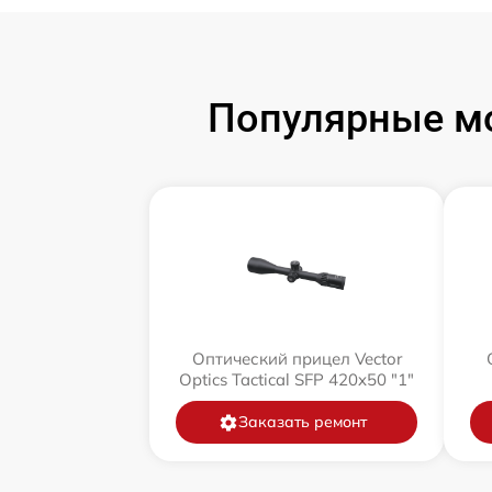
Популярные мо
Оптический прицел Vector
Optics Tactical SFP 420x50 "1"
Заказать ремонт