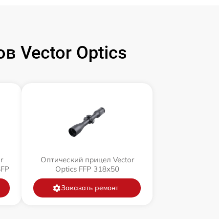
 Vector Optics
r
Оптический прицел Vector
SFP
Optics FFP 318x50
Заказать ремонт