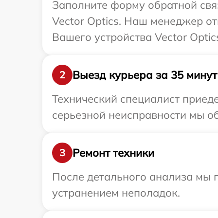
Заполните форму обратной связ
Vector Optics. Наш менеджер о
Вашего устройства Vector Optic
Выезд курьера за 35 минут
2
Технический специалист приеде
серьезной неисправности мы обе
Ремонт техники
3
После детального анализа мы 
устранением неполадок.