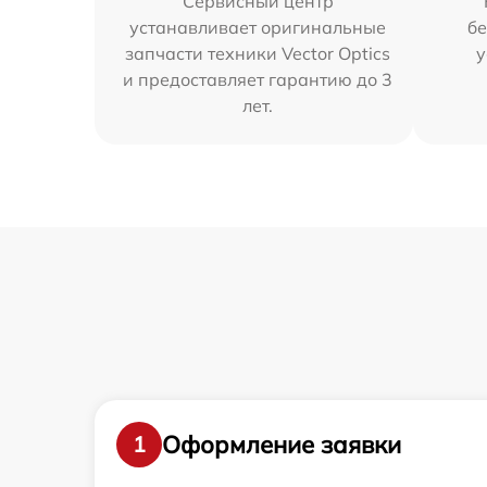
Сервисный центр
устанавливает оригинальные
бе
запчасти техники Vector Optics
у
и предоставляет гарантию до 3
лет.
Оформление заявки
1