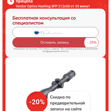
прицела
Vector Optics Hunting SFP 212x50 от 35 минут
Бесплатная консультация со
специалистом
Оставить заявку
Нажимая на кнопку "Оставить заявку" Вы соглашаетесь c
политикой
конфиденциальности
Скидка по
-20%
предварительной
записи на сайте