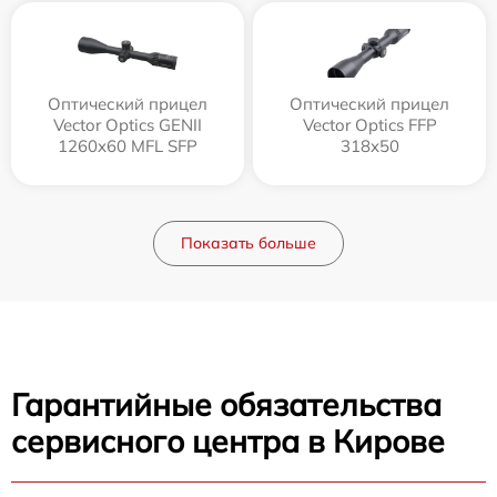
Оптический прицел
Оптический прицел
Vector Optics GENII
Vector Optics FFP
1260x60 MFL SFP
318x50
Показать больше
Гарантийные обязательства
сервисного центра в Кирове