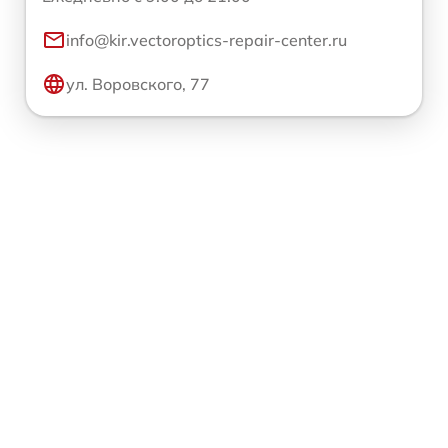
info@kir.vectoroptics-repair-center.ru
ул. Воровского, 77