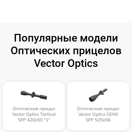
Популярные модели
Оптических прицелов
Vector Optics
Оптический прицел
Оптический прицел
Vector Optics Tactical
Vector Optics GENII
SFP 420x50 "1"
SFP 525x56