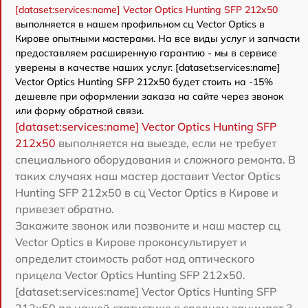
[dataset:services:name] Vector Optics Hunting SFP 212x50
выполняется в нашем профильном сц Vector Optics в
Кирове опытными мастерами. На все виды услуг и запчасти
предоставляем расширенную гарантию - мы в сервисе
уверены в качестве наших услуг. [dataset:services:name]
Vector Optics Hunting SFP 212x50 будет стоить на -15%
дешевле при оформлении заказа на сайте через звонок
или форму обратной связи.
[dataset:services:name] Vector Optics Hunting SFP
212x50
выполняется на выезде, если не требует
специального оборудования и сложного ремонта. В
таких случаях наш мастер доставит Vector Optics
Hunting SFP 212x50 в сц Vector Optics в Кирове и
привезет обратно.
Закажите звонок или позвоните и наш мастер сц
Vector Optics в Кирове проконсультирует и
определит стоимость работ над оптического
прицела Vector Optics Hunting SFP 212x50.
[dataset:services:name] Vector Optics Hunting SFP