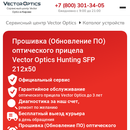
+7 (800) 301-34-05
Сервисный центр Vector
Ежедневно с 9:00 до 21:00
Optics
в Кирове
Сервисный центр Vector Optics
Каталог устройств
Прошивка (Обновление ПО)
оптического прицела
Vector Optics Hunting SFP
212x50
Официальный сервис
Гарантийное обслуживание
оптического прицела Vector Optics до 3 лет
Диагностика за наш счет,
ремонт по желанию
Бесплатный выезд курьера
в день обращения
Прошивка (Обновление ПО) оптического