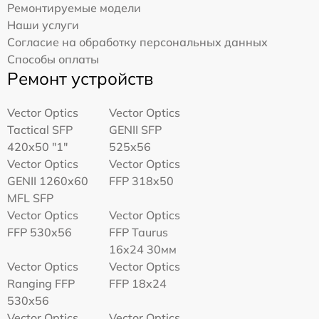
Ремонтируемые модели
Наши услуги
Согласие на обработку персональных данных
Способы оплаты
Ремонт устройств
Vector Optics
Vector Optics
Tactical SFP
GENII SFP
420x50 "1"
525x56
Vector Optics
Vector Optics
GENII 1260x60
FFP 318x50
MFL SFP
Vector Optics
Vector Optics
FFP 530x56
FFP Taurus
16x24 30мм
Vector Optics
Vector Optics
Ranging FFP
FFP 18x24
530x56
Vector Optics
Vector Optics