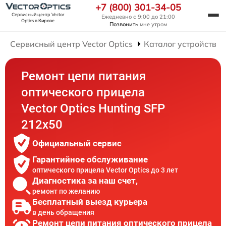
+7 (800) 301-34-05
Сервисный центр Vector
Ежедневно с 9:00 до 21:00
Optics
в Кирове
Позвонить
мне утром
Сервисный центр Vector Optics
Каталог устройств
Ремонт цепи питания
оптического прицела
Vector Optics Hunting SFP
212x50
Официальный сервис
Гарантийное обслуживание
оптического прицела Vector Optics до 3 лет
Диагностика за наш счет,
ремонт по желанию
Бесплатный выезд курьера
в день обращения
Ремонт цепи питания оптического прицела