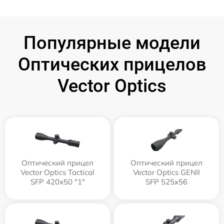
Популярные модели
Оптических прицелов
Vector Optics
Оптический прицел
Оптический прицел
Vector Optics Tactical
Vector Optics GENII
SFP 420x50 "1"
SFP 525x56