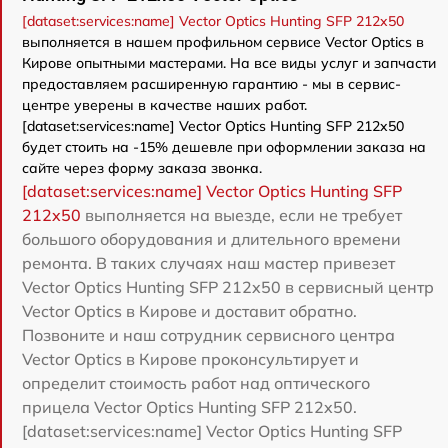
[dataset:services:name] Vector Optics Hunting SFP 212x50
выполняется в нашем профильном сервисе Vector Optics в
Кирове опытными мастерами. На все виды услуг и запчасти
предоставляем расширенную гарантию - мы в сервис-
центре уверены в качестве наших работ.
[dataset:services:name] Vector Optics Hunting SFP 212x50
будет стоить на -15% дешевле при оформлении заказа на
сайте через форму заказа звонка.
[dataset:services:name] Vector Optics Hunting SFP
212x50
выполняется на выезде, если не требует
большого оборудования и длительного времени
ремонта. В таких случаях наш мастер привезет
Vector Optics Hunting SFP 212x50 в сервисный центр
Vector Optics в Кирове и доставит обратно.
Позвоните и наш сотрудник сервисного центра
Vector Optics в Кирове проконсультирует и
определит стоимость работ над оптического
прицела Vector Optics Hunting SFP 212x50.
[dataset:services:name] Vector Optics Hunting SFP