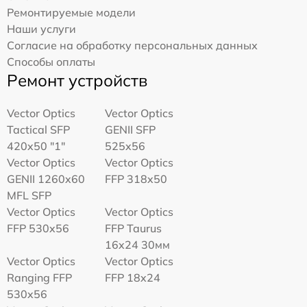
Ремонтируемые модели
Наши услуги
Согласие на обработку персональных данных
Способы оплаты
Ремонт устройств
Vector Optics
Vector Optics
Tactical SFP
GENII SFP
420x50 "1"
525x56
Vector Optics
Vector Optics
GENII 1260x60
FFP 318x50
MFL SFP
Vector Optics
Vector Optics
FFP 530x56
FFP Taurus
16x24 30мм
Vector Optics
Vector Optics
Ranging FFP
FFP 18x24
530x56