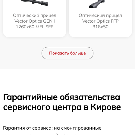
Оптический прицел
Оптический прицел
Vector Optics GENII
Vector Optics FFP
1260x60 MFL SFP
318x50
Показать больше
Гарантийные обязательства
сервисного центра в Кирове
Гарантия от сервиса: на смонтированные