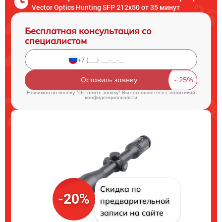
Vector Optics Hunting SFP 212x50 от 35 минут
Бесплатная консультация со
специалистом
Оставить заявку
Нажимая на кнопку "Оставить заявку" Вы соглашаетесь c
политикой
конфиденциальности
Скидка по
-20%
предварительной
записи на сайте