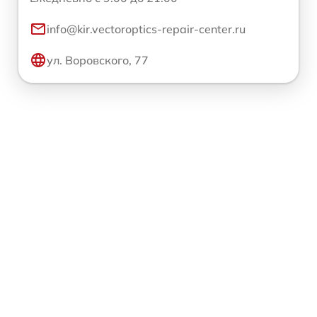
info@kir.vectoroptics-repair-center.ru
ул. Воровского, 77