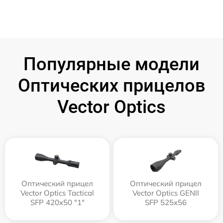
Популярные модели
Оптических прицелов
Vector Optics
Оптический прицел
Оптический прицел
Vector Optics Tactical
Vector Optics GENII
SFP 420x50 "1"
SFP 525x56