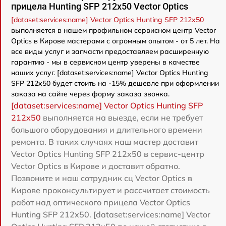
прицела Hunting SFP 212x50 Vector Optics
[dataset:services:name] Vector Optics Hunting SFP 212x50
выполняется в нашем профильном сервисном центр Vector
Optics в Кирове мастерами с огромным опытом - от 5 лет. На
все виды услуг и запчасти предоставляем расширенную
гарантию - мы в сервисном центр уверены в качестве
наших услуг. [dataset:services:name] Vector Optics Hunting
SFP 212x50 будет стоить на -15% дешевле при оформлении
заказа на сайте через форму заказа звонка.
[dataset:services:name] Vector Optics Hunting SFP
212x50
выполняется на выезде, если не требует
большого оборудования и длительного времени
ремонта. В таких случаях наш мастер доставит
Vector Optics Hunting SFP 212x50 в сервис-центр
Vector Optics в Кирове и доставит обратно.
Позвоните и наш сотрудник сц Vector Optics в
Кирове проконсультирует и рассчитает стоимость
работ над оптического прицела Vector Optics
Hunting SFP 212x50. [dataset:services:name] Vector