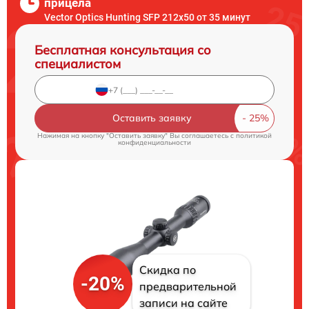
прицела
Vector Optics Hunting SFP 212x50 от 35 минут
Бесплатная консультация со
специалистом
Оставить заявку
Нажимая на кнопку "Оставить заявку" Вы соглашаетесь c
политикой
конфиденциальности
Скидка по
-20%
предварительной
записи на сайте