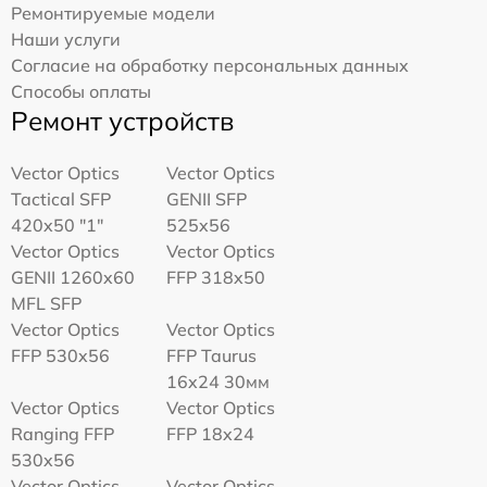
Ремонтируемые модели
Наши услуги
Согласие на обработку персональных данных
Способы оплаты
Ремонт устройств
Vector Optics
Vector Optics
Tactical SFP
GENII SFP
420x50 "1"
525x56
Vector Optics
Vector Optics
GENII 1260x60
FFP 318x50
MFL SFP
Vector Optics
Vector Optics
FFP 530x56
FFP Taurus
16x24 30мм
Vector Optics
Vector Optics
Ranging FFP
FFP 18x24
530x56
Vector Optics
Vector Optics