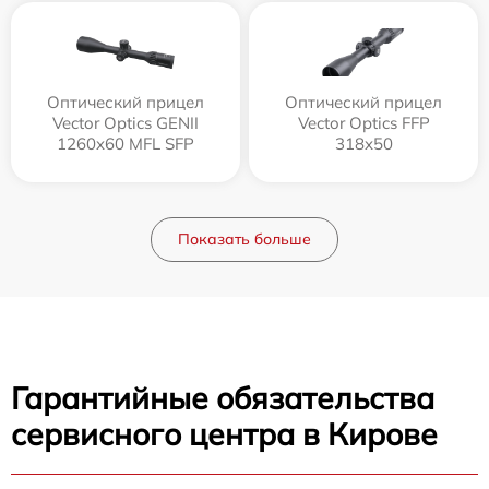
Оптический прицел
Оптический прицел
Vector Optics GENII
Vector Optics FFP
1260x60 MFL SFP
318x50
Показать больше
Гарантийные обязательства
сервисного центра в Кирове