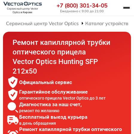
+7 (800) 301-34-05
Сервисный центр Vector
Ежедневно с 9:00 до 21:00
Optics
в Кирове
Сервисный центр Vector Optics
Каталог устройств
Ремонт капиллярной трубки
оптического прицела
Vector Optics Hunting SFP
212x50
Официальный сервис
Гарантийное обслуживание
оптического прицела Vector Optics до 3 лет
Диагностика за наш счет,
ремонт по желанию
Бесплатный выезд курьера
в день обращения
Ремонт капиллярной трубки оптического