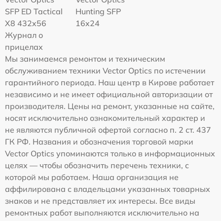
SFP ED Tactical
Hunting SFP
X8 432x56
16x24
Журнал о
прицелах
Мы занимаемся ремонтом и техническим
обслуживанием техники Vector Optics по истечении
гарантийного периода. Наш центр в Кирове работает
независимо и не имеет официальной авторизации от
производителя. Цены на ремонт, указанные на сайте,
носят исключительно ознакомительный характер и
не являются публичной офертой согласно п. 2 ст. 437
ГК РФ. Названия и обозначения торговой марки
Vector Optics упоминаются только в информационных
целях — чтобы обозначить перечень техники, с
которой мы работаем. Наша организация не
аффилирована с владельцами указанных товарных
знаков и не представляет их интересы. Все виды
ремонтных работ выполняются исключительно на