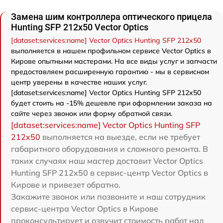
Замена шим контроллера оптического прицела
Hunting SFP 212x50 Vector Optics
[dataset:services:name] Vector Optics Hunting SFP 212x50
выполняется в нашем профильном сервисе Vector Optics в
Кирове опытными мастерами. На все виды услуг и запчасти
предоставляем расширенную гарантию - мы в сервисном
центр уверены в качестве наших услуг.
[dataset:services:name] Vector Optics Hunting SFP 212x50
будет стоить на -15% дешевле при оформлении заказа на
сайте через звонок или форму обратной связи.
[dataset:services:name] Vector Optics Hunting SFP
212x50
выполняется на выезде, если не требует
габаритного оборудования и сложного ремонта. В
таких случаях наш мастер доставит Vector Optics
Hunting SFP 212x50 в сервис-центр Vector Optics в
Кирове и привезет обратно.
Закажите звонок или позвоните и наш сотрудник
сервис-центра Vector Optics в Кирове
проконсультирует и озвучит стоимость работ над