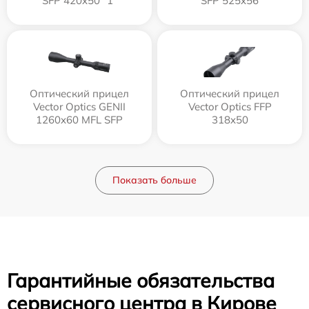
SFP 420x50 "1"
SFP 525x56
Оптический прицел
Оптический прицел
Vector Optics GENII
Vector Optics FFP
1260x60 MFL SFP
318x50
Показать больше
Гарантийные обязательства
сервисного центра в Кирове