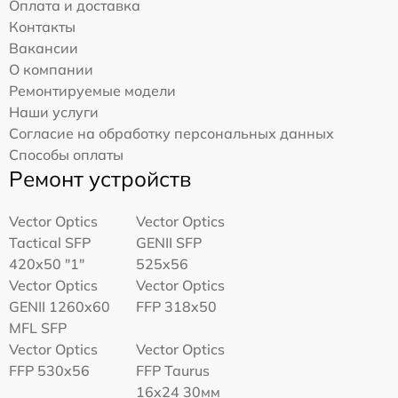
Оплата и доставка
Контакты
Вакансии
О компании
Ремонтируемые модели
Наши услуги
Согласие на обработку персональных данных
Способы оплаты
Ремонт устройств
Vector Optics
Vector Optics
Tactical SFP
GENII SFP
420x50 "1"
525x56
Vector Optics
Vector Optics
GENII 1260x60
FFP 318x50
MFL SFP
Vector Optics
Vector Optics
FFP 530x56
FFP Taurus
16x24 30мм