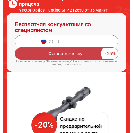
прицела
Vector Optics Hunting SFP 212x50 от 35 минут
Бесплатная консультация со
специалистом
Оставить заявку
Нажимая на кнопку "Оставить заявку" Вы соглашаетесь c
политикой
конфиденциальности
Скидка по
-20%
предварительной
записи на сайте