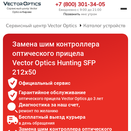
+7 (800) 301-34-05
Сервисный центр Vector
Ежедневно с 9:00 до 21:00
Optics
в Кирове
Позвонить
мне утром
Сервисный центр Vector Optics
Каталог устройств
Замена шим контроллера
оптического прицела
Vector Optics Hunting SFP
212x50
Официальный сервис
Гарантийное обслуживание
оптического прицела Vector Optics до 3 лет
Диагностика за наш счет,
ремонт по желанию
Бесплатный выезд курьера
в день обращения
Замена шим контроллера оптического