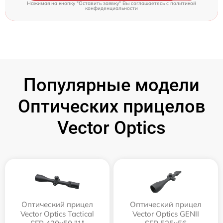
Нажимая на кнопку "Оставить заявку" Вы соглашаетесь c
политикой
конфиденциальности
Популярные модели
Оптических прицелов
Vector Optics
Оптический прицел
Оптический прицел
Vector Optics Tactical
Vector Optics GENII