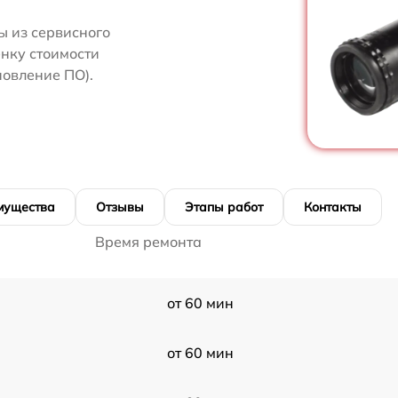
 из сервисного
енку стоимости
овление ПО).
мущества
Отзывы
Этапы работ
Контакты
Время ремонта
от 60 мин
от 60 мин