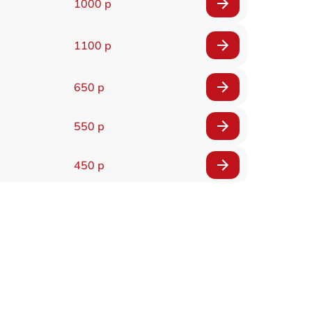
1000 р
1100 р
650 р
550 р
450 р
900 р
750 р
750 р