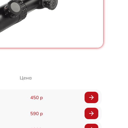
Цена
450 р
590 р