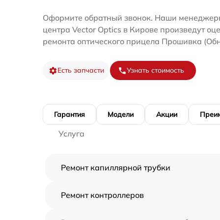
Оформите обратный звонок. Наши менеджеры
центра Vector Optics в Кирове произведут оц
ремонта оптического прицела Прошивка (Обн
Есть запчасти
Узнать стоимость
Гарантия
Модели
Акции
Преи
Услуга
Ремонт капиллярной трубки
Ремонт контроллеров