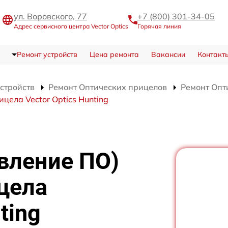
ул. Воровского, 77
+7 (800) 301-34-05
Адрес сервисного центра Vector Optics
Горячая линия
Ремонт устройств
Цена ремонта
Вакансии
Контакт
устройств
Ремонт Оптических прицелов
Ремонт Опти
цела Vector Optics Hunting
вление ПО)
цела
ting