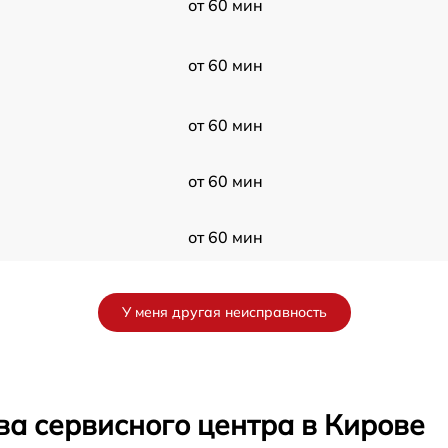
от 60 мин
от 60 мин
от 60 мин
от 60 мин
от 60 мин
от 60 мин
У меня другая неисправность
от 60 мин
от 60 мин
ва сервисного центра в Кирове