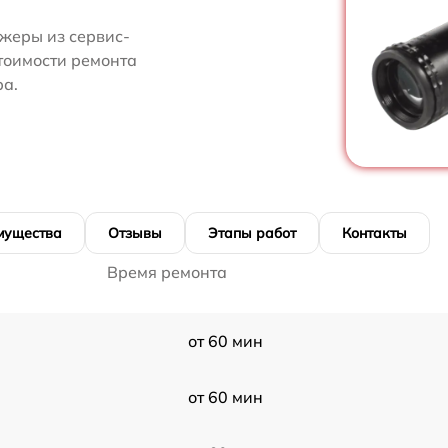
жеры из сервис-
стоимости ремонта
ра.
мущества
Отзывы
Этапы работ
Контакты
Время ремонта
от 60 мин
от 60 мин