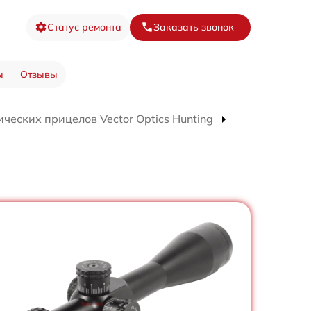
Статус ремонта
Заказать звонок
ы
Отзывы
ческих прицелов Vector Optics Hunting