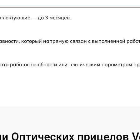
от 60 мин
мплектующие — до 3 месяцев.
от 60 мин
авности, который напрямую связан с выполненной рабо
от 60 мин
от 60 мин
ата работоспособности или техническим параметрам пр
от 60 мин
от 60 мин
от 60 мин
от 60 мин
 Оптических прицелов Vec