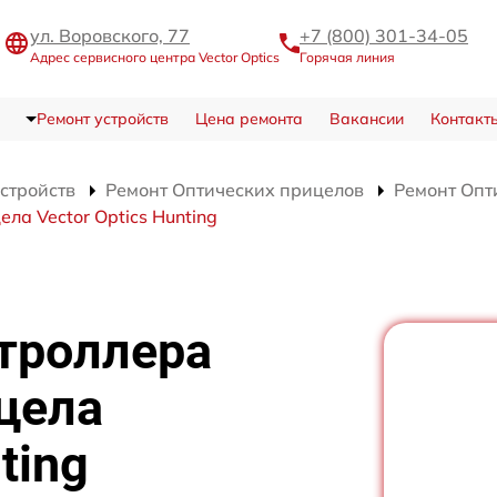
ул. Воровского, 77
+7 (800) 301-34-05
Адрес сервисного центра Vector Optics
Горячая линия
Ремонт устройств
Цена ремонта
Вакансии
Контакт
устройств
Ремонт Оптических прицелов
Ремонт Опти
ла Vector Optics Hunting
троллера
цела
ting