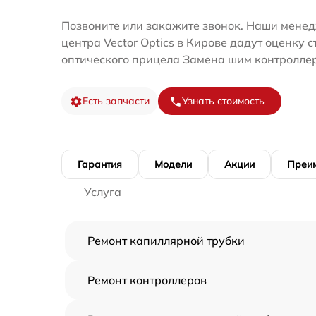
Позвоните или закажите звонок. Наши менед
центра Vector Optics в Кирове дадут оценку 
оптического прицела Замена шим контролле
Есть запчасти
Узнать стоимость
Гарантия
Модели
Акции
Преи
Услуга
Ремонт капиллярной трубки
Ремонт контроллеров