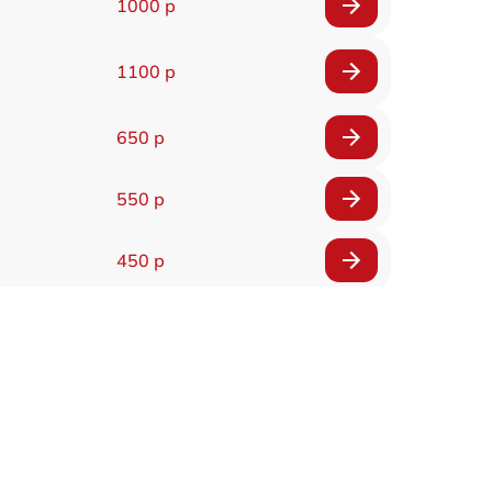
1000 р
1100 р
650 р
550 р
450 р
900 р
750 р
750 р