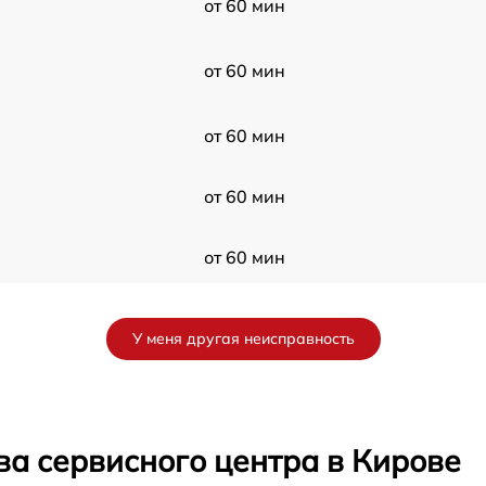
от 60 мин
от 60 мин
от 60 мин
от 60 мин
от 60 мин
от 60 мин
У меня другая неисправность
от 60 мин
от 60 мин
ва сервисного центра в Кирове