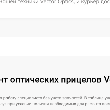
шей техники Vector Optics, и курьер дос
т оптических прицелов Ve
а работу специалиста без учета запчастей. В таблице у
слуг при условии наличия необходимых для ремонта ко