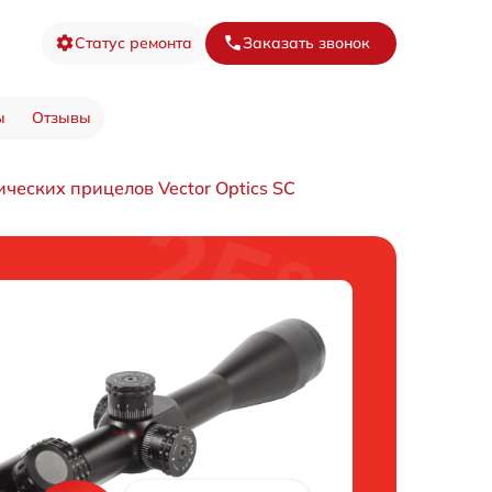
Статус ремонта
Заказать звонок
ы
Отзывы
ческих прицелов Vector Optics SC