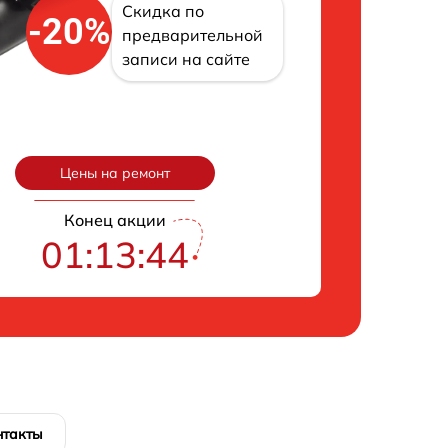
Скидка по
-20%
предварительной
записи на сайте
Цены на ремонт
Конец акции
01:13:43
нтакты