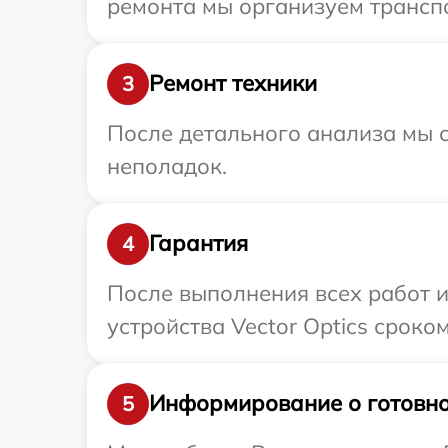
ремонта мы организуем транспо
Ремонт техники
3
После детального анализа мы с
неполадок.
Гарантия
4
После выполнения всех работ 
устройства Vector Optics сроком
Информирование о готовно
5