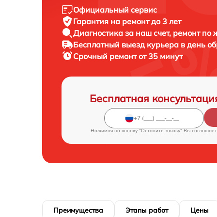
Официальный сервис
Гарантия на ремонт до 3 лет
Диагностика за наш счет, ремонт по
Бесплатный выезд курьера в день о
Срочный ремонт от 35 минут
Бесплатная консультаци
Нажимая на кнопку "Оставить заявку" Вы соглашает
Преимущества
Этапы работ
Цены