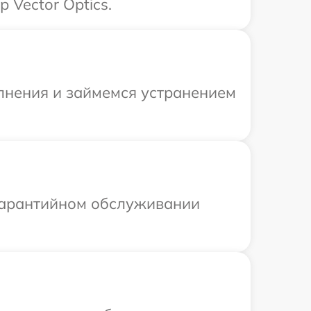
 Vector Optics.
олнения и займемся устранением
 гарантийном обслуживании