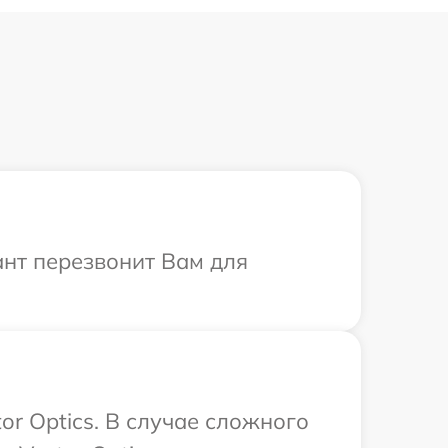
тант перезвонит Вам для
or Optics. В случае сложного