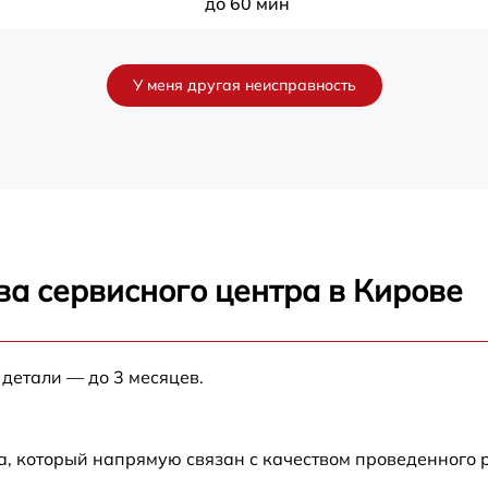
до 60 мин
до 60 мин
У меня другая неисправность
до 60 мин
до 60 мин
до 60 мин
ва сервисного центра в Кирове
до 60 мин
до 60 мин
 детали — до 3 месяцев.
до 60 мин
а, который напрямую связан с качеством проведенного