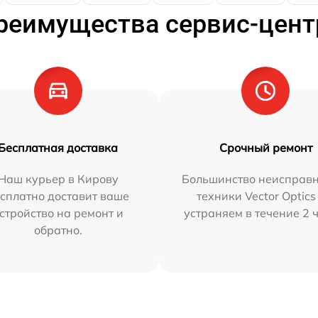
реимущества сервис-цент
Бесплатная доставка
Срочный ремонт
Наш курьер в Кирову
Большинство неисправн
сплатно доставит ваше
техники Vector Optics
стройство на ремонт и
устраняем в течение 2 
обратно.