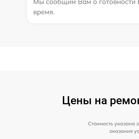
Мы сообщим Вам о готовности Ва
время.
Цены на ремон
Стоимость указана з
оказания у