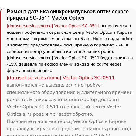
Ремонт датчика синхроимпульсов оптического
прицела SC-0511 Vector Optics
[dataset:services:name] Vector Optics SC-0511
выполняется в
нашем профильном сервисном центр Vector Optics в Кирове
мастерами с огромным опытом - от 5 лет. На все виды работ
и запчасти предоставляем расширенную гарантию - мы в
сервисном центр уверены в качестве наших работ.
[dataset:services:name] Vector Optics SC-0511 будет стоить на
-15% дешевле при оформлении заказа на сайте через
форму заказа звонка.
[dataset:services:name] Vector Optics SC-0511
выполняется на выезде, если не требует
специального оборудования и длительного времени
ремонта. В таких случаях наш мастер доставит
Vector Optics SC-0511 в сервисный центр Vector
Optics в Кирове и привезет обратно.
Позвоните и наш мастер сц Vector Optics в Кирове
проконсультирует и определит стоимость работ над
оптического прицела Vector Optics SC-0511.