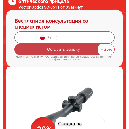
оптического прицела
Vector Optics SC-0511 от 35 минут
Бесплатная консультация со
специалистом
Оставить заявку
Нажимая на кнопку "Оставить заявку" Вы соглашаетесь c
политикой
конфиденциальности
Скидка по