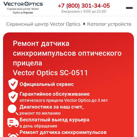
+7 (800) 301-34-05
Сервисный центр Vector
Ежедневно с 9:00 до 21:00
Optics
в Кирове
Сервисный центр Vector Optics
Каталог устройств
Ремонт датчика
синхроимпульсов оптического
прицела
Vector Optics SC-0511
Официальный сервис
Гарантийное обслуживание
оптического прицела Vector Optics до 3 лет
Диагностика за наш счет,
ремонт по желанию
Бесплатный выезд курьера
в день обращения
Ремонт датчика синхроимпульсов