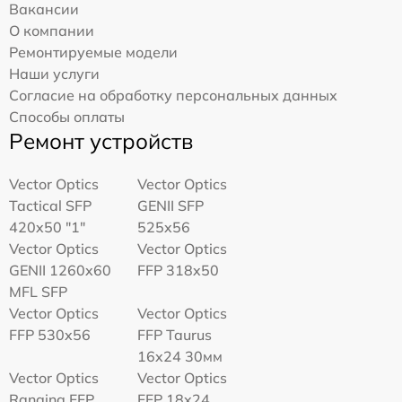
Вакансии
О компании
Ремонтируемые модели
Наши услуги
Согласие на обработку персональных данных
Способы оплаты
Ремонт устройств
Vector Optics
Vector Optics
Tactical SFP
GENII SFP
420x50 "1"
525x56
Vector Optics
Vector Optics
GENII 1260x60
FFP 318x50
MFL SFP
Vector Optics
Vector Optics
FFP 530x56
FFP Taurus
16x24 30мм
Vector Optics
Vector Optics
Ranging FFP
FFP 18x24