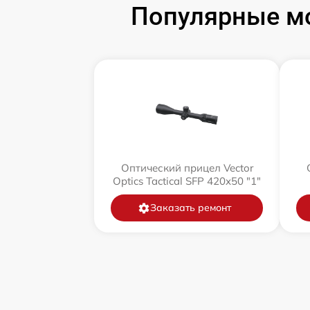
Популярные мо
Оптический прицел Vector
Optics Tactical SFP 420x50 "1"
Заказать ремонт