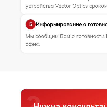
устройства Vector Optics сроком
Информирование о готовно
5
Мы сообщим Вам о готовности Ва
офис.
Нужна консульта