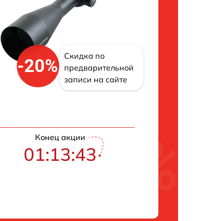
Скидка по
-20%
предварительной
записи на сайте
Конец акции
01:13:42