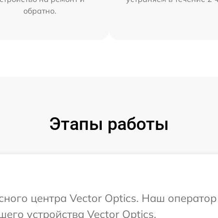
обратно.
Этапы работы
сного центра Vector Optics. Наш операто
его устройства Vector Optics.