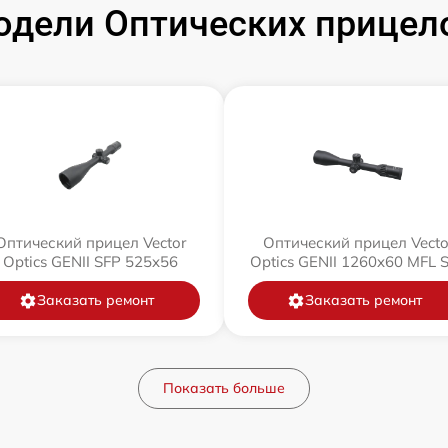
дели Оптических прицелов
Оптический прицел Vector
Оптический прицел Vecto
Optics GENII SFP 525x56
Optics GENII 1260x60 MFL 
Заказать ремонт
Заказать ремонт
Показать больше