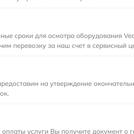
ные сроки для осмотра оборудования Vect
им перевозку за наш счет в сервисный цен
предоставим на утверждение окончательны
ок.
и оплаты услуги Вы получите документ о