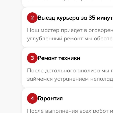
Выезд курьера за 35 минут
2
Наш мастер приедет в оговорен
углубленный ремонт мы обеспеч
Ремонт техники
3
После детального анализа мы 
займемся устранением неполад
Гарантия
4
После выполнения всех работ 