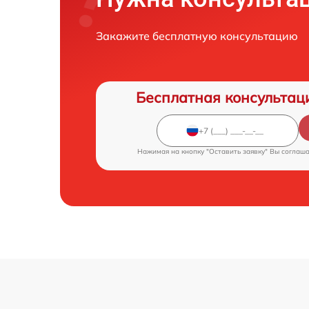
Закажите бесплатную консультацию
Бесплатная консультац
Нажимая на кнопку "Оставить заявку" Вы соглаш