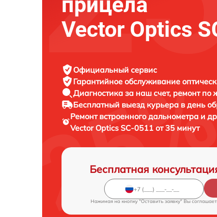
прицела
Vector Optics 
Официальный сервис
Гарантийное обслуживание
оптическ
Диагностика за наш счет,
ремонт по
Бесплатный выезд курьера
в день о
Ремонт встроенного дальнометра и др
Vector Optics SC-0511 от 35 минут
Бесплатная консультаци
Нажимая на кнопку "Оставить заявку" Вы соглашает