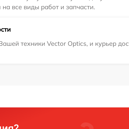
 на все виды работ и запчасти.
сти
шей техники Vector Optics, и курьер дос
ция?