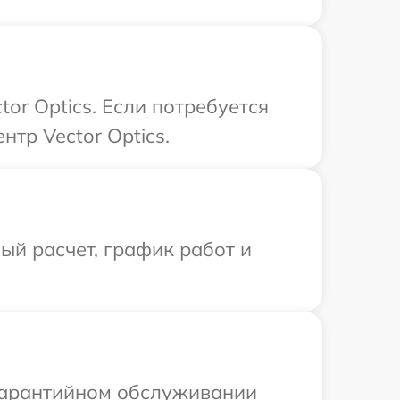
or Optics. Если потребуется
тр Vector Optics.
й расчет, график работ и
 гарантийном обслуживании