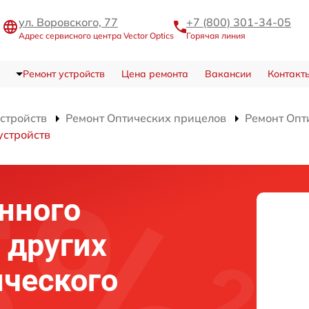
ул. Воровского, 77
+7 (800) 301-34-05
Адрес сервисного центра Vector Optics
Горячая линия
Ремонт устройств
Цена ремонта
Вакансии
Контакт
устройств
Ремонт Оптических прицелов
Ремонт Опт
устройств
нного
 других
ического