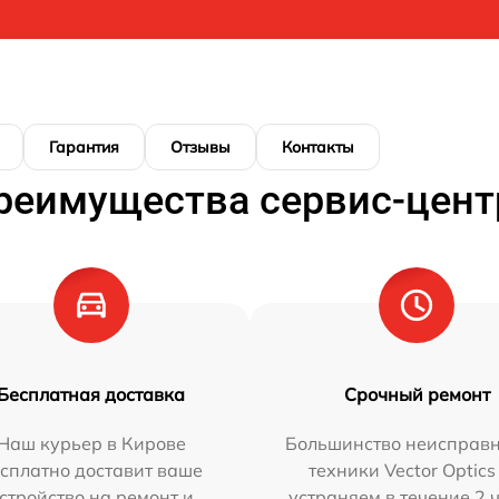
Гарантия
Отзывы
Контакты
реимущества сервис-цент
Бесплатная доставка
Срочный ремонт
Наш курьер в Кирове
Большинство неисправн
сплатно доставит ваше
техники Vector Optics
стройство на ремонт и
устраняем в течение 2 