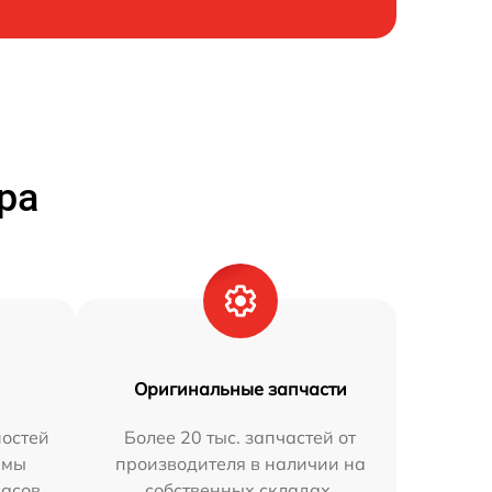
ра
Оригинальные запчасти
остей
Более 20 тыс. запчастей от
 мы
производителя в наличии на
часов.
собственных складах.