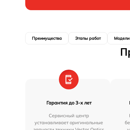
Преимущества
Этапы работ
Модели
П
Гарантия до 3-х лет
Сервисный центр
устанавливает оригинальные
бе
запчасти техники Vector Optics
у