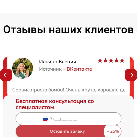
Отзывы наших клиентов
Ильина Ксения
Нужна консультация?
Источник –
ВКонтакте
Закажите бесплатную консультацию
Сервис просто бомба! Очень круто, хорошие цены и
Бесплатная консультация со
специалистом
Оставить заявку