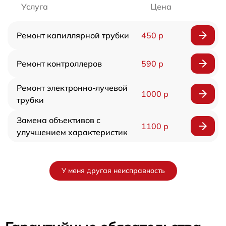
Услуга
Цена
Ремонт капиллярной трубки
450 р
Ремонт контроллеров
590 р
Ремонт электронно-лучевой
1000 р
трубки
Замена объективов с
1100 р
улучшением характеристик
У меня другая неисправность