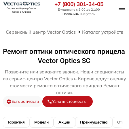
+7 (800) 301-34-05
Сервисный центр Vector
Ежедневно с 9:00 до 21:00
Optics
в Кирове
Позвонить
мне утром
Сервисный центр Vector Optics
Каталог устройств
Ремонт оптики оптического прицела
Vector Optics SC
Позвоните или закажите звонок. Наши специалисты
из сервис-центра Vector Optics в Кирове дадут оценку
стоимости ремонта оптического прицела Ремонт
оптики.
Есть запчасти
Узнать стоимость
Гарантия
Модели
Акции
Преимущества
Отзы