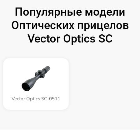
Популярные модели
Оптических прицелов
Vector Optics SC
Vector Optics SC-0511