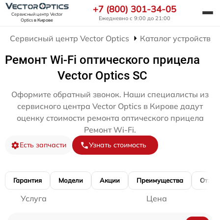
+7 (800) 301-34-05
Сервисный центр Vector
Ежедневно с 9:00 до 21:00
Optics
в Кирове
Сервисный центр Vector Optics
Каталог устройств
Ремонт Wi-Fi оптического прицела
Vector Optics SC
Оформите обратный звонок. Наши специалисты из
сервисного центра Vector Optics в Кирове дадут
оценку стоимости ремонта оптического прицела
Ремонт Wi-Fi.
Есть запчасти
Узнать стоимость
Гарантия
Модели
Акции
Преимущества
Отзы
Услуга
Цена