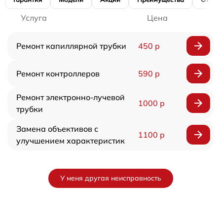
Услуга
Цена
Ремонт капиллярной трубки
450 р
Ремонт контроллеров
590 р
Ремонт электронно-лучевой
1000 р
трубки
Замена объективов с
1100 р
улучшением характеристик
У меня другая неисправность