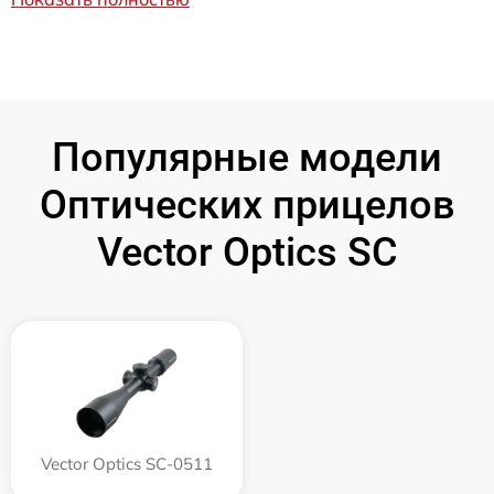
Популярные модели
Оптических прицелов
Vector Optics SC
Vector Optics SC-0511