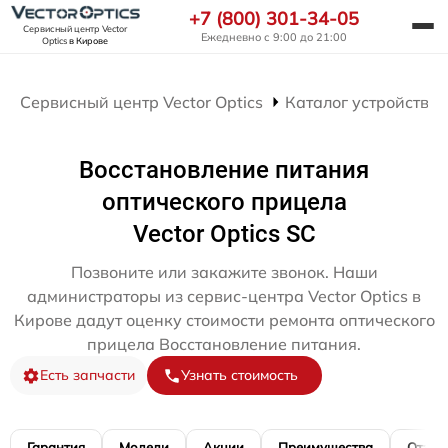
+7 (800) 301-34-05
Сервисный центр Vector
Ежедневно с 9:00 до 21:00
Optics
в Кирове
Сервисный центр Vector Optics
Каталог устройств
Восстановление питания
оптического прицела
Vector Optics SC
Позвоните или закажите звонок. Наши
администраторы из сервис-центра Vector Optics в
Кирове дадут оценку стоимости ремонта оптического
прицела Восстановление питания.
Есть запчасти
Узнать стоимость
Гарантия
Модели
Акции
Преимущества
Отзы