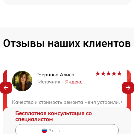
Отзывы наших клиентов
Чернова Алиса
Нужна консультация?
Источник –
Яндекс
Закажите бесплатную консультацию
Качество и стоимость ремонта меня устроили. Сер
Бесплатная консультация со
специалистом