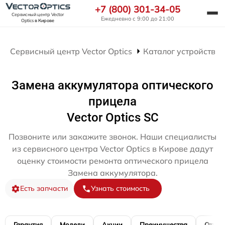
+7 (800) 301-34-05
Сервисный центр Vector
Ежедневно с 9:00 до 21:00
Optics
в Кирове
Сервисный центр Vector Optics
Каталог устройств
Замена аккумулятора оптического
прицела
Vector Optics SC
Позвоните или закажите звонок. Наши специалисты
из сервисного центра Vector Optics в Кирове дадут
оценку стоимости ремонта оптического прицела
Замена аккумулятора.
Есть запчасти
Узнать стоимость
Гарантия
Модели
Акции
Преимущества
Отзы