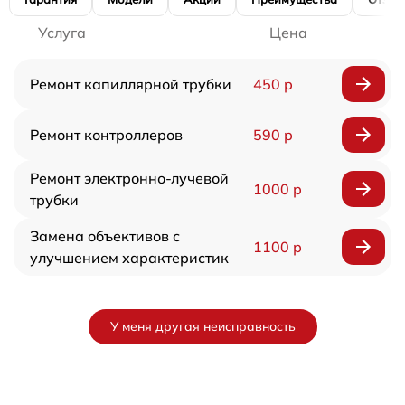
Услуга
Цена
Ремонт капиллярной трубки
450 р
Ремонт контроллеров
590 р
Ремонт электронно-лучевой
1000 р
трубки
Замена объективов с
1100 р
улучшением характеристик
У меня другая неисправность