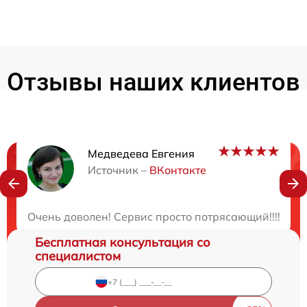
Отзывы наших клиентов
Медведева Евгения
Нужна консультация?
Источник –
ВКонтакте
Закажите бесплатную консультацию
Очень доволен! Сервис просто потрясающий!!!! Мне
Бесплатная консультация со
специалистом