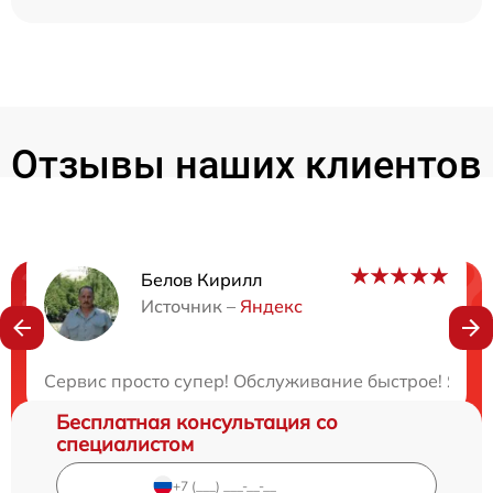
Отзывы наших клиентов
Белов Кирилл
Нужна консультация?
Источник –
Яндекс
Закажите бесплатную консультацию
Сервис просто супер! Обслуживание быстрое! Я ост
Бесплатная консультация со
специалистом