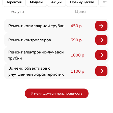
Гарантия
Модели
Акции
Преимущества
Отзы
Услуга
Цена
Ремонт капиллярной трубки
450 р
Ремонт контроллеров
590 р
Ремонт электронно-лучевой
1000 р
трубки
Замена объективов с
1100 р
улучшением характеристик
У меня другая неисправность