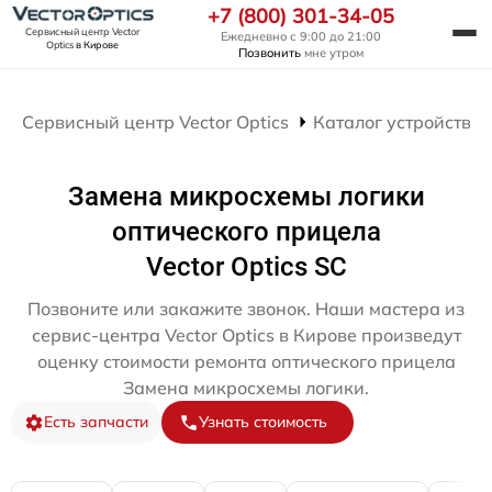
+7 (800) 301-34-05
Сервисный центр Vector
Ежедневно с 9:00 до 21:00
Optics
в Кирове
Позвонить
мне утром
Сервисный центр Vector Optics
Каталог устройств
Замена микросхемы логики
оптического прицела
Vector Optics SC
Позвоните или закажите звонок. Наши мастера из
сервис-центра Vector Optics в Кирове произведут
оценку стоимости ремонта оптического прицела
Замена микросхемы логики.
Есть запчасти
Узнать стоимость