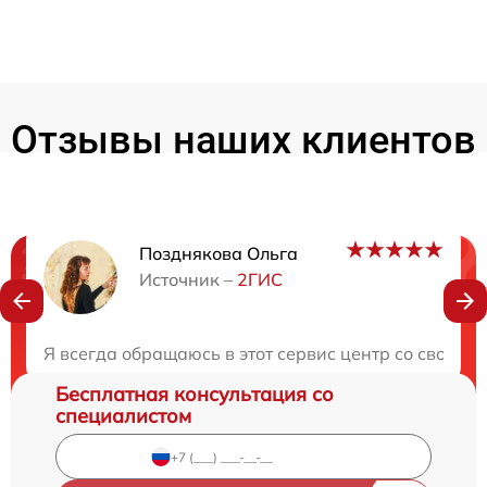
Отзывы наших клиентов
Позднякова Ольга
Нужна консультация?
Источник –
2ГИС
Закажите бесплатную консультацию
Я всегда обращаюсь в этот сервис центр со своей т
Бесплатная консультация со
специалистом