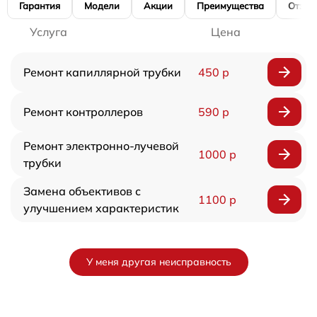
Гарантия
Модели
Акции
Преимущества
Отзы
Услуга
Цена
Ремонт капиллярной трубки
450 р
Ремонт контроллеров
590 р
Ремонт электронно-лучевой
1000 р
трубки
Замена объективов с
1100 р
улучшением характеристик
У меня другая неисправность