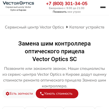
+7 (800) 301-34-05
Сервисный центр Vector
Ежедневно с 9:00 до 21:00
Optics
в Кирове
Позвонить
мне утром
Сервисный центр Vector Optics
Каталог устройств
Замена шим контроллера
оптического прицела
Vector Optics SC
Позвоните или закажите звонок. Наши специалисты
из сервис-центра Vector Optics в Кирове дадут оценку
стоимости ремонта оптического прицела Замена шим
контроллера.
Есть запчасти
Узнать стоимость