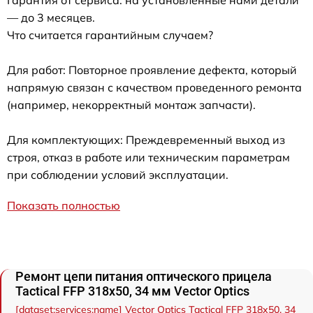
Гарантия от сервиса: на установленные нами детали
— до 3 месяцев.
Что считается гарантийным случаем?
Для работ: Повторное проявление дефекта, который
напрямую связан с качеством проведенного ремонта
(например, некорректный монтаж запчасти).
Для комплектующих: Преждевременный выход из
строя, отказ в работе или техническим параметрам
при соблюдении условий эксплуатации.
Показать полностью
Ремонт цепи питания оптического прицела
Tactical FFP 318x50, 34 мм Vector Optics
[dataset:services:name] Vector Optics Tactical FFP 318x50, 34