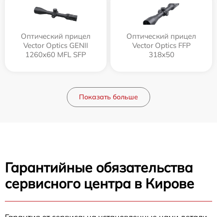
Оптический прицел
Оптический прицел
Vector Optics GENII
Vector Optics FFP
1260x60 MFL SFP
318x50
Показать больше
Гарантийные обязательства
сервисного центра в Кирове