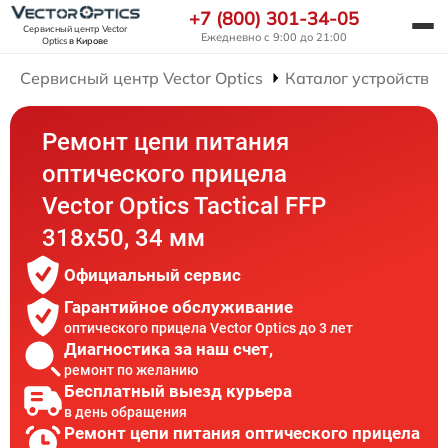
+7 (800) 301-34-05
Сервисный центр Vector
Ежедневно с 9:00 до 21:00
Optics
в Кирове
Сервисный центр Vector Optics
Каталог устройств
Ремонт цепи питания
оптического прицела
Vector Optics Tactical FFP
318x50, 34 мм
Официальный сервис
Гарантийное обслуживание
оптического прицела Vector Optics до 3 лет
Диагностика за наш счет,
ремонт по желанию
Бесплатный выезд курьера
в день обращения
Ремонт цепи питания оптического прицела