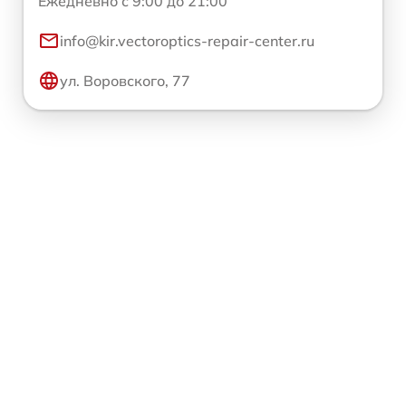
Ежедневно с 9:00 до 21:00
info@kir.vectoroptics-repair-center.ru
ул. Воровского, 77