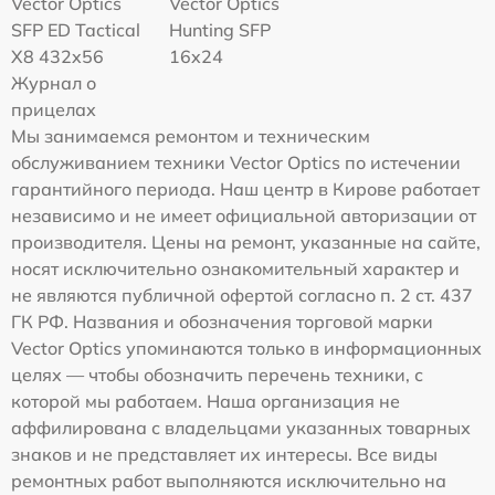
Vector Optics
Vector Optics
SFP ED Tactical
Hunting SFP
X8 432x56
16x24
Журнал о
прицелах
Мы занимаемся ремонтом и техническим
обслуживанием техники Vector Optics по истечении
гарантийного периода. Наш центр в Кирове работает
независимо и не имеет официальной авторизации от
производителя. Цены на ремонт, указанные на сайте,
носят исключительно ознакомительный характер и
не являются публичной офертой согласно п. 2 ст. 437
ГК РФ. Названия и обозначения торговой марки
Vector Optics упоминаются только в информационных
целях — чтобы обозначить перечень техники, с
которой мы работаем. Наша организация не
аффилирована с владельцами указанных товарных
знаков и не представляет их интересы. Все виды
ремонтных работ выполняются исключительно на