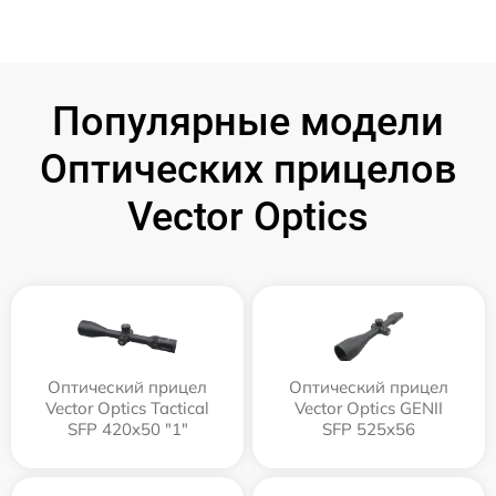
Популярные модели
Оптических прицелов
Vector Optics
Оптический прицел
Оптический прицел
Vector Optics Tactical
Vector Optics GENII
SFP 420x50 "1"
SFP 525x56