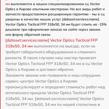
мм
выполняется в нашем специализированном сц Vector
Optics в Кирове опытными мастерами. На все виды работ и
запчасти предоставляем расширенную гарантию - мы в сц
уверены в качестве наших услуг. [dataset:services:name]
Vector Optics Tactical FFP 318x50, 34 мм будет стоить на -15%
дешевле при оформлении заказа на сайте через звонок
или форму обратной связи.
[dataset:services:name] Vector Optics Tactical FFP
318x50, 34 мм
выполняется на выезде, если не
требует габаритного оборудования и сложного
ремонта. В таких случаях наш мастер привезет
Vector Optics Tactical FFP 318x50, 34 мм в сц Vector
Optics в Кирове и доставит обратно.
Закажите звонок или позвоните и наш сотрудник
сервис-центра Vector Optics в Кирове
проконсультирует и определит стоимость работ над
оптического прицела Vector Optics Tactical FFP
318x50, 34 мм. [dataset:services:name] Vector Optics
Tactical FFP 318x50, 34 мм по нашей статистике в