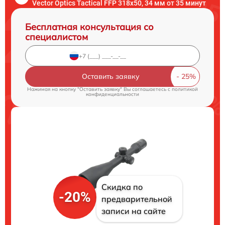
Vector Optics Tactical FFP 318x50, 34 мм от 35 минут
Бесплатная консультация со
специалистом
Оставить заявку
Нажимая на кнопку "Оставить заявку" Вы соглашаетесь c
политикой
конфиденциальности
Скидка по
-20%
предварительной
записи на сайте