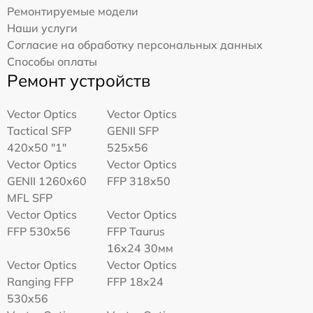
Ремонтируемые модели
Наши услуги
Согласие на обработку персональных данных
Способы оплаты
Ремонт устройств
Vector Optics
Vector Optics
Tactical SFP
GENII SFP
420x50 "1"
525x56
Vector Optics
Vector Optics
GENII 1260x60
FFP 318x50
MFL SFP
Vector Optics
Vector Optics
FFP 530x56
FFP Taurus
16x24 30мм
Vector Optics
Vector Optics
Ranging FFP
FFP 18x24
530x56