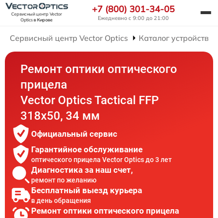
+7 (800) 301-34-05
Сервисный центр Vector
Ежедневно с 9:00 до 21:00
Optics
в Кирове
Сервисный центр Vector Optics
Каталог устройств
Ремонт оптики оптического
прицела
Vector Optics Tactical FFP
318x50, 34 мм
Официальный сервис
Гарантийное обслуживание
оптического прицела Vector Optics до 3 лет
Диагностика за наш счет,
ремонт по желанию
Бесплатный выезд курьера
в день обращения
Ремонт оптики оптического прицела