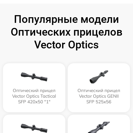
Популярные модели
Оптических прицелов
Vector Optics
Оптический прицел
Оптический прицел
Vector Optics Tactical
Vector Optics GENII
SFP 420x50 "1"
SFP 525x56