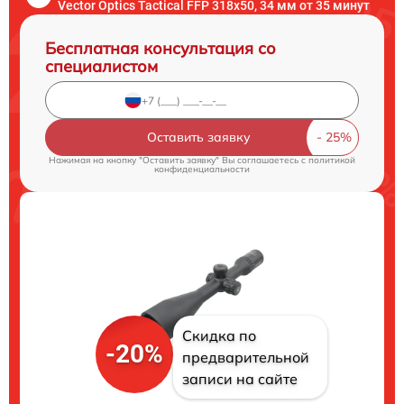
Vector Optics Tactical FFP 318x50, 34 мм от 35 минут
Бесплатная консультация со
специалистом
Оставить заявку
Нажимая на кнопку "Оставить заявку" Вы соглашаетесь c
политикой
конфиденциальности
Скидка по
-20%
предварительной
записи на сайте