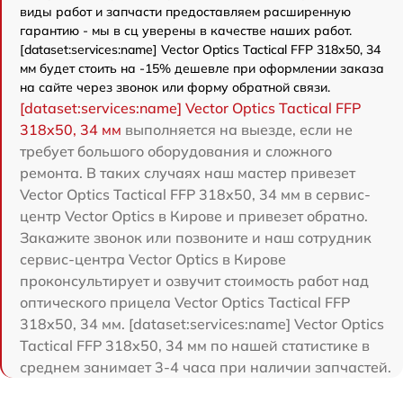
виды работ и запчасти предоставляем расширенную
гарантию - мы в сц уверены в качестве наших работ.
[dataset:services:name] Vector Optics Tactical FFP 318x50, 34
мм будет стоить на -15% дешевле при оформлении заказа
на сайте через звонок или форму обратной связи.
[dataset:services:name] Vector Optics Tactical FFP
318x50, 34 мм
выполняется на выезде, если не
требует большого оборудования и сложного
ремонта. В таких случаях наш мастер привезет
Vector Optics Tactical FFP 318x50, 34 мм в сервис-
центр Vector Optics в Кирове и привезет обратно.
Закажите звонок или позвоните и наш сотрудник
сервис-центра Vector Optics в Кирове
проконсультирует и озвучит стоимость работ над
оптического прицела Vector Optics Tactical FFP
318x50, 34 мм. [dataset:services:name] Vector Optics
Tactical FFP 318x50, 34 мм по нашей статистике в
среднем занимает 3-4 часа при наличии запчастей.