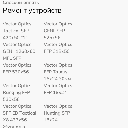
Способы оплаты
Ремонт устройств
Vector Optics
Vector Optics
Tactical SFP
GENII SFP
420x50 "1"
525x56
Vector Optics
Vector Optics
GENII 1260x60
FFP 318x50
MFL SFP
Vector Optics
Vector Optics
FFP 530x56
FFP Taurus
16x24 30мм
Vector Optics
Vector Optics
Ranging FFP
FFP 18x24
530x56
Vector Optics
Vector Optics
SFP ED Tactical
Hunting SFP
X8 432x56
16x24
Журнал о