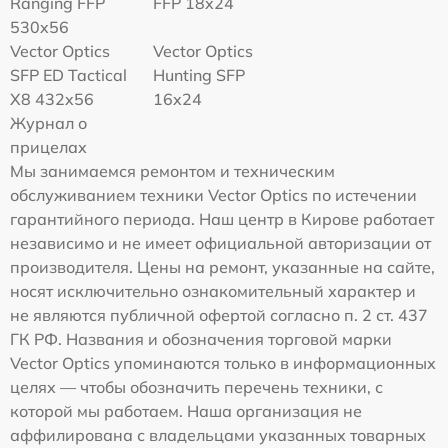
Ranging FFP
FFP 18x24
530x56
Vector Optics
Vector Optics
SFP ED Tactical
Hunting SFP
X8 432x56
16x24
Журнал о
прицелах
Мы занимаемся ремонтом и техническим
обслуживанием техники Vector Optics по истечении
гарантийного периода. Наш центр в Кирове работает
независимо и не имеет официальной авторизации от
производителя. Цены на ремонт, указанные на сайте,
носят исключительно ознакомительный характер и
не являются публичной офертой согласно п. 2 ст. 437
ГК РФ. Названия и обозначения торговой марки
Vector Optics упоминаются только в информационных
целях — чтобы обозначить перечень техники, с
которой мы работаем. Наша организация не
аффилирована с владельцами указанных товарных