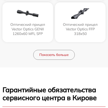
Оптический прицел
Оптический прицел
Vector Optics GENII
Vector Optics FFP
1260x60 MFL SFP
318x50
Показать больше
Гарантийные обязательства
сервисного центра в Кирове