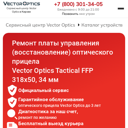
+7 (800) 301-34-05
Сервисный центр Vector
Ежедневно с 9:00 до 21:00
Optics
в Кирове
Позвонить
мне утром
Сервисный центр Vector Optics
Каталог устройств
Ремонт платы управления
(восстановление) оптического
прицела
Vector Optics Tactical FFP
318x50, 34 мм
Официальный сервис
Гарантийное обслуживание
оптического прицела Vector Optics до 3 лет
Диагностика за наш счет,
ремонт по желанию
Бесплатный выезд курьера