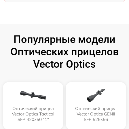
Популярные модели
Оптических прицелов
Vector Optics
Оптический прицел
Оптический прицел
Vector Optics Tactical
Vector Optics GENII
SFP 420x50 "1"
SFP 525x56