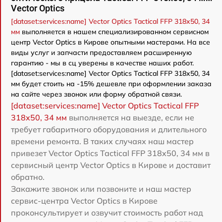
Vector Optics
[dataset:services:name] Vector Optics Tactical FFP 318x50, 34
мм
выполняется в нашем специализированном сервисном
центр Vector Optics в Кирове опытными мастерами. На все
виды услуг и запчасти предоставляем расширенную
гарантию - мы в сц уверены в качестве наших работ.
[dataset:services:name] Vector Optics Tactical FFP 318x50, 34
мм будет стоить на -15% дешевле при оформлении заказа
на сайте через звонок или форму обратной связи.
[dataset:services:name] Vector Optics Tactical FFP
318x50, 34 мм
выполняется на выезде, если не
требует габаритного оборудования и длительного
времени ремонта. В таких случаях наш мастер
привезет Vector Optics Tactical FFP 318x50, 34 мм в
сервисный центр Vector Optics в Кирове и доставит
обратно.
Закажите звонок или позвоните и наш мастер
сервис-центра Vector Optics в Кирове
проконсультирует и озвучит стоимость работ над