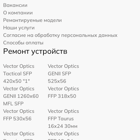
Вакансии
О компании
Ремонтируемые модели
Наши услуги
Согласие на обработку персональных данных
Способы оплаты
Ремонт устройств
Vector Optics
Vector Optics
Tactical SFP
GENII SFP
420x50 "1"
525x56
Vector Optics
Vector Optics
GENII 1260x60
FFP 318x50
MFL SFP
Vector Optics
Vector Optics
FFP 530x56
FFP Taurus
16x24 30мм
Vector Optics
Vector Optics