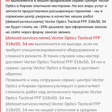
мм
выполняется в нашем профильном сервис-центре Vector
Optics в Кирове опытными мастерами. На все виды услуг и
запчасти предоставляем расширенную гарантию - мы в
сервисном центр уверены в качестве наших работ.
[dataset:services:name] Vector Optics Tactical FFP 318x50, 34
мм будет стоить на -15% дешевле при оформлении заказа
на сайте через форму заказа звонка.
[dataset:services:name] Vector Optics Tactical FFP
318x50, 34 мм
выполняется на выезде, если не
требует специализированного оборудования и
сложного ремонта. В таких случаях наш мастер
доставит Vector Optics Tactical FFP 318x50, 34 мм в
сервис-центр Vector Optics в Кирове и доставит
обратно.
Позвоните и наш сотрудник сервис-центра Vector
Optics в Кирове проконсультирует и рассчитает
стоимость работ над оптического прицела Vector
Optics Tactical FFP 318x50, 34 мм.
[dataset:services:name] Vector Optics Tactical FFP
318x50, 34 мм по нашей статистике в среднем