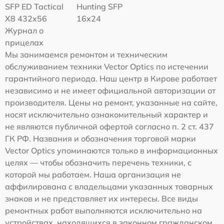
SFP ED Tactical
Hunting SFP
X8 432x56
16x24
Журнал о
прицелах
Мы занимаемся ремонтом и техническим
обслуживанием техники Vector Optics по истечении
гарантийного периода. Наш центр в Кирове работает
независимо и не имеет официальной авторизации от
производителя. Цены на ремонт, указанные на сайте,
носят исключительно ознакомительный характер и
не являются публичной офертой согласно п. 2 ст. 437
ГК РФ. Названия и обозначения торговой марки
Vector Optics упоминаются только в информационных
целях — чтобы обозначить перечень техники, с
которой мы работаем. Наша организация не
аффилирована с владельцами указанных товарных
знаков и не представляет их интересы. Все виды
ремонтных работ выполняются исключительно на
устройствах, находящихся в законном гражданском