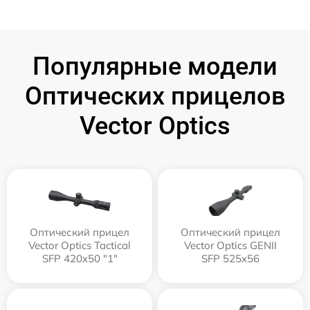
Популярные модели
Оптических прицелов
Vector Optics
Оптический прицел
Оптический прицел
Vector Optics Tactical
Vector Optics GENII
SFP 420x50 "1"
SFP 525x56