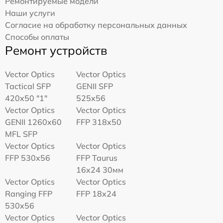
Ремонтируемые модели
Наши услуги
Согласие на обработку персональных данных
Способы оплаты
Ремонт устройств
Vector Optics
Vector Optics
Tactical SFP
GENII SFP
420x50 "1"
525x56
Vector Optics
Vector Optics
GENII 1260x60
FFP 318x50
MFL SFP
Vector Optics
Vector Optics
FFP 530x56
FFP Taurus
16x24 30мм
Vector Optics
Vector Optics
Ranging FFP
FFP 18x24
530x56
Vector Optics
Vector Optics