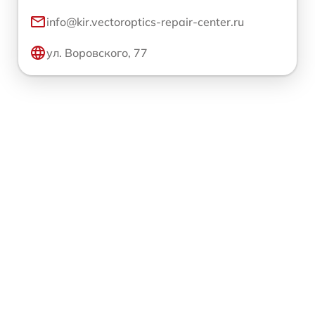
info@kir.vectoroptics-repair-center.ru
ул. Воровского, 77