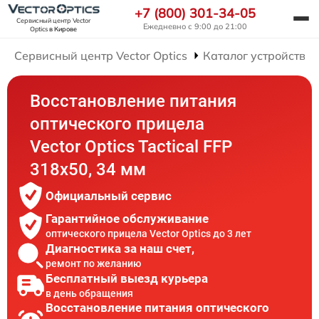
+7 (800) 301-34-05
Сервисный центр Vector
Ежедневно с 9:00 до 21:00
Optics
в Кирове
Сервисный центр Vector Optics
Каталог устройств
Восстановление питания
оптического прицела
Vector Optics Tactical FFP
318x50, 34 мм
Официальный сервис
Гарантийное обслуживание
оптического прицела Vector Optics до 3 лет
Диагностика за наш счет,
ремонт по желанию
Бесплатный выезд курьера
в день обращения
Восстановление питания оптического