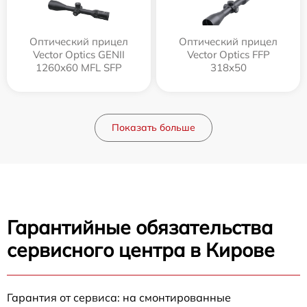
Оптический прицел
Оптический прицел
Vector Optics GENII
Vector Optics FFP
1260x60 MFL SFP
318x50
Показать больше
Гарантийные обязательства
сервисного центра в Кирове
Гарантия от сервиса: на смонтированные