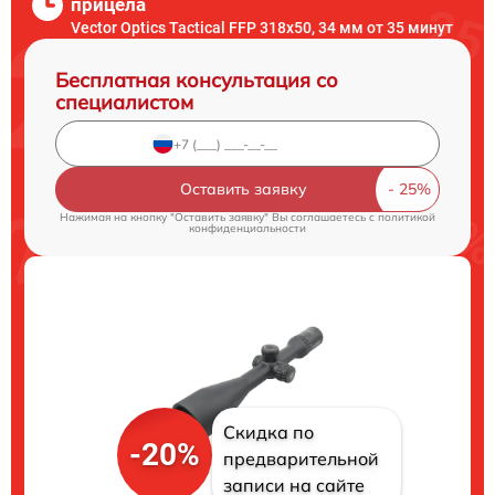
прицела
Vector Optics Tactical FFP 318x50, 34 мм от 35 минут
Бесплатная консультация со
специалистом
Оставить заявку
Нажимая на кнопку "Оставить заявку" Вы соглашаетесь c
политикой
конфиденциальности
Скидка по
-20%
предварительной
записи на сайте