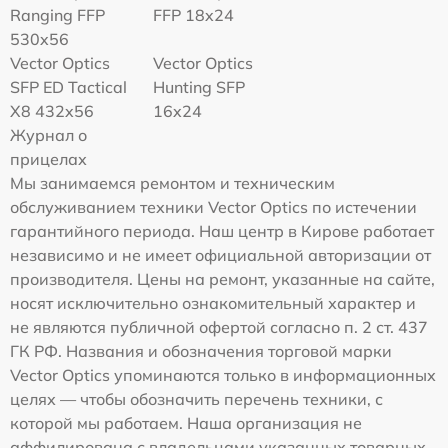
Ranging FFP
FFP 18x24
530x56
Vector Optics
Vector Optics
SFP ED Tactical
Hunting SFP
X8 432x56
16x24
Журнал о
прицелах
Мы занимаемся ремонтом и техническим
обслуживанием техники Vector Optics по истечении
гарантийного периода. Наш центр в Кирове работает
независимо и не имеет официальной авторизации от
производителя. Цены на ремонт, указанные на сайте,
носят исключительно ознакомительный характер и
не являются публичной офертой согласно п. 2 ст. 437
ГК РФ. Названия и обозначения торговой марки
Vector Optics упоминаются только в информационных
целях — чтобы обозначить перечень техники, с
которой мы работаем. Наша организация не
аффилирована с владельцами указанных товарных