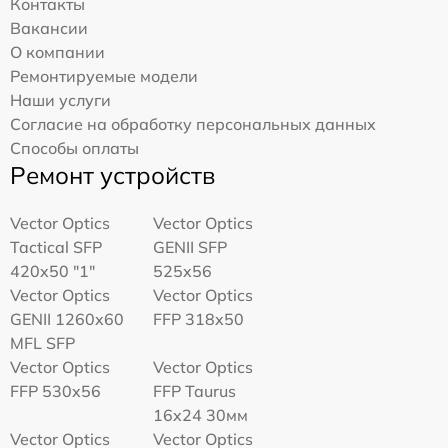
Контакты
Вакансии
О компании
Ремонтируемые модели
Наши услуги
Согласие на обработку персональных данных
Способы оплаты
Ремонт устройств
Vector Optics
Vector Optics
Tactical SFP
GENII SFP
420x50 "1"
525x56
Vector Optics
Vector Optics
GENII 1260x60
FFP 318x50
MFL SFP
Vector Optics
Vector Optics
FFP 530x56
FFP Taurus
16x24 30мм
Vector Optics
Vector Optics