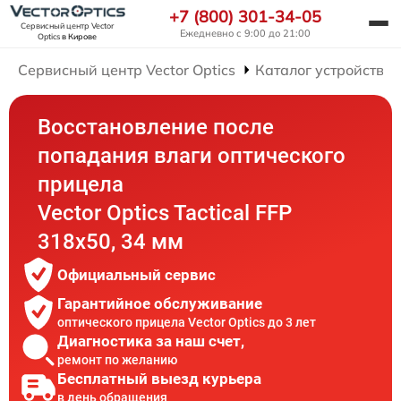
+7 (800) 301-34-05
Сервисный центр Vector
Ежедневно с 9:00 до 21:00
Optics
в Кирове
Сервисный центр Vector Optics
Каталог устройств
Восстановление после
попадания влаги оптического
прицела
Vector Optics Tactical FFP
318x50, 34 мм
Официальный сервис
Гарантийное обслуживание
оптического прицела Vector Optics до 3 лет
Диагностика за наш счет,
ремонт по желанию
Бесплатный выезд курьера
в день обращения