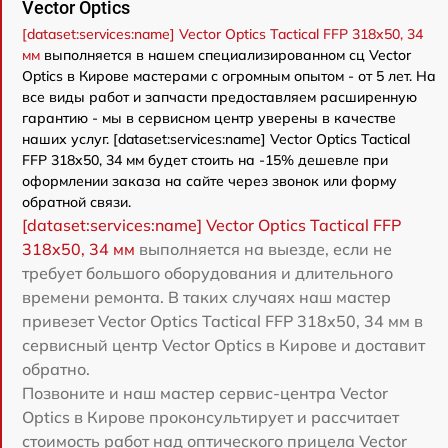
Vector Optics
[dataset:services:name] Vector Optics Tactical FFP 318x50, 34
мм
выполняется в нашем специализированном сц Vector
Optics в Кирове мастерами с огромным опытом - от 5 лет. На
все виды работ и запчасти предоставляем расширенную
гарантию - мы в сервисном центр уверены в качестве
наших услуг. [dataset:services:name] Vector Optics Tactical
FFP 318x50, 34 мм будет стоить на -15% дешевле при
оформлении заказа на сайте через звонок или форму
обратной связи.
[dataset:services:name] Vector Optics Tactical FFP
318x50, 34 мм
выполняется на выезде, если не
требует большого оборудования и длительного
времени ремонта. В таких случаях наш мастер
привезет Vector Optics Tactical FFP 318x50, 34 мм в
сервисный центр Vector Optics в Кирове и доставит
обратно.
Позвоните и наш мастер сервис-центра Vector
Optics в Кирове проконсультирует и рассчитает
стоимость работ над оптического прицела Vector