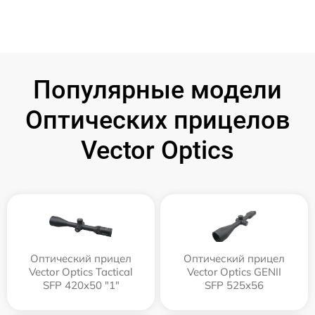
Популярные модели
Оптических прицелов
Vector Optics
Оптический прицел
Оптический прицел
Vector Optics Tactical
Vector Optics GENII
SFP 420x50 "1"
SFP 525x56