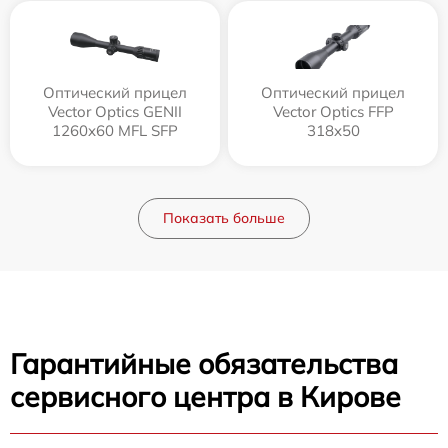
Оптический прицел
Оптический прицел
Vector Optics GENII
Vector Optics FFP
1260x60 MFL SFP
318x50
Показать больше
Гарантийные обязательства
сервисного центра в Кирове