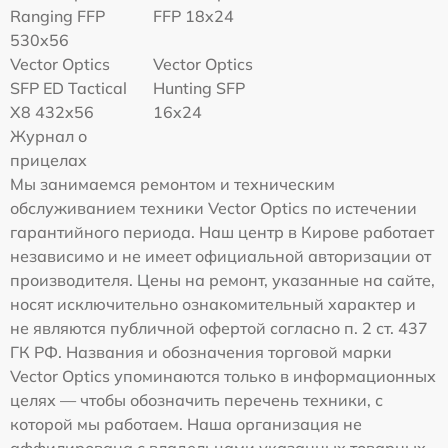
Ranging FFP
FFP 18x24
530x56
Vector Optics
Vector Optics
SFP ED Tactical
Hunting SFP
X8 432x56
16x24
Журнал о
прицелах
Мы занимаемся ремонтом и техническим
обслуживанием техники Vector Optics по истечении
гарантийного периода. Наш центр в Кирове работает
независимо и не имеет официальной авторизации от
производителя. Цены на ремонт, указанные на сайте,
носят исключительно ознакомительный характер и
не являются публичной офертой согласно п. 2 ст. 437
ГК РФ. Названия и обозначения торговой марки
Vector Optics упоминаются только в информационных
целях — чтобы обозначить перечень техники, с
которой мы работаем. Наша организация не
аффилирована с владельцами указанных товарных