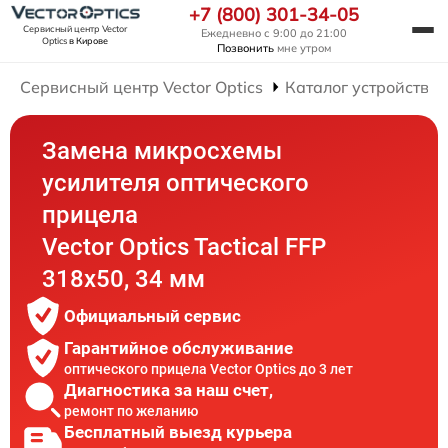
+7 (800) 301-34-05
Сервисный центр Vector
Ежедневно с 9:00 до 21:00
Optics
в Кирове
Позвонить
мне утром
Сервисный центр Vector Optics
Каталог устройств
Замена микросхемы
усилителя оптического
прицела
Vector Optics Tactical FFP
318x50, 34 мм
Официальный сервис
Гарантийное обслуживание
оптического прицела Vector Optics до 3 лет
Диагностика за наш счет,
ремонт по желанию
Бесплатный выезд курьера