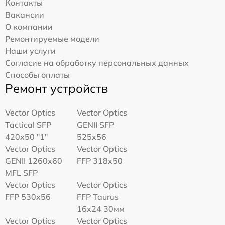
Контакты
Вакансии
О компании
Ремонтируемые модели
Наши услуги
Согласие на обработку персональных данных
Способы оплаты
Ремонт устройств
Vector Optics
Vector Optics
Tactical SFP
GENII SFP
420x50 "1"
525x56
Vector Optics
Vector Optics
GENII 1260x60
FFP 318x50
MFL SFP
Vector Optics
Vector Optics
FFP 530x56
FFP Taurus
16x24 30мм
Vector Optics
Vector Optics