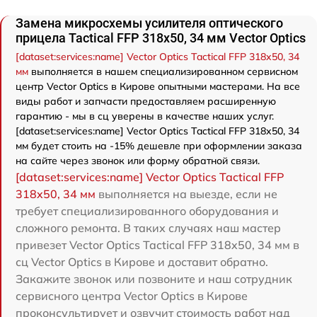
Замена микросхемы усилителя оптического
прицела Tactical FFP 318x50, 34 мм Vector Optics
[dataset:services:name] Vector Optics Tactical FFP 318x50, 34
мм
выполняется в нашем специализированном сервисном
центр Vector Optics в Кирове опытными мастерами. На все
виды работ и запчасти предоставляем расширенную
гарантию - мы в сц уверены в качестве наших услуг.
[dataset:services:name] Vector Optics Tactical FFP 318x50, 34
мм будет стоить на -15% дешевле при оформлении заказа
на сайте через звонок или форму обратной связи.
[dataset:services:name] Vector Optics Tactical FFP
318x50, 34 мм
выполняется на выезде, если не
требует специализированного оборудования и
сложного ремонта. В таких случаях наш мастер
привезет Vector Optics Tactical FFP 318x50, 34 мм в
сц Vector Optics в Кирове и доставит обратно.
Закажите звонок или позвоните и наш сотрудник
сервисного центра Vector Optics в Кирове
проконсультирует и озвучит стоимость работ над