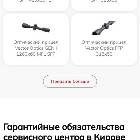
Оптический прицел
Оптический прицел
Vector Optics GENII
Vector Optics FFP
1260x60 MFL SFP
318x50
Показать больше
Гарантийные обязательства
сервисного центра в Кирове