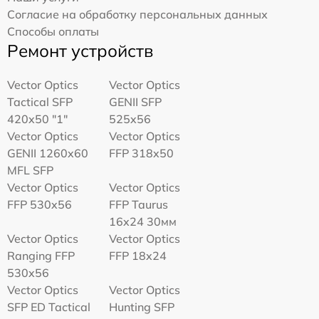
Согласие на обработку персональных данных
Способы оплаты
Ремонт устройств
Vector Optics
Vector Optics
Tactical SFP
GENII SFP
420x50 "1"
525x56
Vector Optics
Vector Optics
GENII 1260x60
FFP 318x50
MFL SFP
Vector Optics
Vector Optics
FFP 530x56
FFP Taurus
16x24 30мм
Vector Optics
Vector Optics
Ranging FFP
FFP 18x24
530x56
Vector Optics
Vector Optics
SFP ED Tactical
Hunting SFP