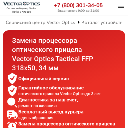
+7 (800) 301-34-05
Сервисный центр Vector
Ежедневно с 9:00 до 21:00
Optics
в Кирове
Сервисный центр Vector Optics
Каталог устройств
Замена процессора
оптического прицела
Vector Optics Tactical FFP
318x50, 34 мм
Официальный сервис
Гарантийное обслуживание
оптического прицела Vector Optics до 3 лет
Диагностика за наш счет,
ремонт по желанию
Бесплатный выезд курьера
в день обращения
Замена процессора оптического прицела