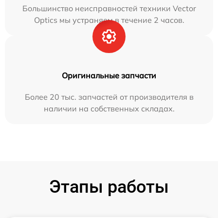
Большинство неисправностей техники Vector
Optics мы устраняем в течение 2 часов.
Оригинальные запчасти
Более 20 тыс. запчастей от производителя в
наличии на собственных складах.
Этапы работы