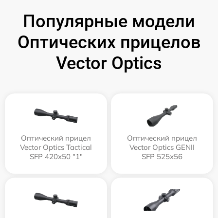
Популярные модели
Оптических прицелов
Vector Optics
Оптический прицел
Оптический прицел
Vector Optics Tactical
Vector Optics GENII
SFP 420x50 "1"
SFP 525x56