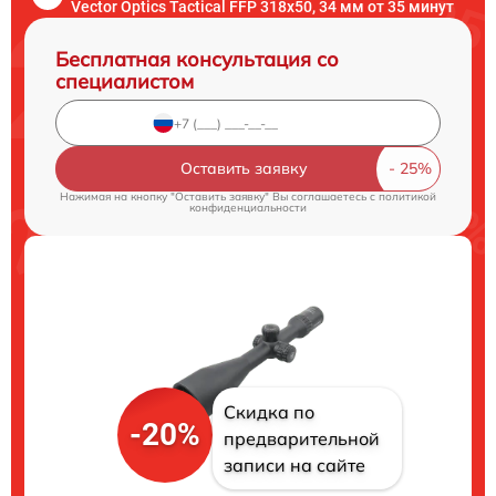
Vector Optics Tactical FFP 318x50, 34 мм от 35 минут
Бесплатная консультация со
специалистом
Оставить заявку
Нажимая на кнопку "Оставить заявку" Вы соглашаетесь c
политикой
конфиденциальности
Скидка по
-20%
предварительной
записи на сайте