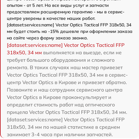
опытом - от 5 лет. На все виды услуг и запчасти
предоставляем расширенную гарантию - мы в сервис-
центре уверены в качестве наших работ.
[dataset:services:name] Vector Optics Tactical FFP 318x50, 34
мм будет стоить на -15% дешевле при оформлении заказа
на сайте через форму заказа звонка.
[dataset:services:name] Vector Optics Tactical FFP
318x50, 34 мм
выполняется на выезде, если не
требует большого оборудования и сложного
ремонта. В таких случаях наш мастер привезет
Vector Optics Tactical FFP 318x50, 34 мм в сервис-
центр Vector Optics в Кирове и привезет обратно.
Позвоните и наш сотрудник сервисного центра
Vector Optics в Кирове проконсультирует и
определит стоимость работ над оптического
прицела Vector Optics Tactical FFP 318x50, 34 мм.
[dataset:services:name] Vector Optics Tactical FFP
318x50, 34 мм по нашей статистике в среднем
занимает 3-4 часа при наличии запчастей.