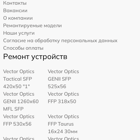
Контакты
Вакансии
О компании
Ремонтируемые модели
Наши услуги
Согласие на обработку персональных данных
Способы оплаты
Ремонт устройств
Vector Optics
Vector Optics
Tactical SFP
GENII SFP
420x50 "1"
525x56
Vector Optics
Vector Optics
GENII 1260x60
FFP 318x50
MFL SFP
Vector Optics
Vector Optics
FFP 530x56
FFP Taurus
16x24 30мм
Vector Optics
Vector Optics