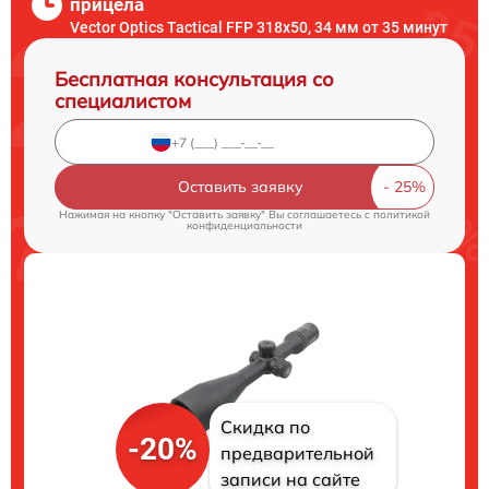
прицела
Vector Optics Tactical FFP 318x50, 34 мм от 35 минут
Бесплатная консультация со
специалистом
Оставить заявку
Нажимая на кнопку "Оставить заявку" Вы соглашаетесь c
политикой
конфиденциальности
Скидка по
-20%
предварительной
записи на сайте