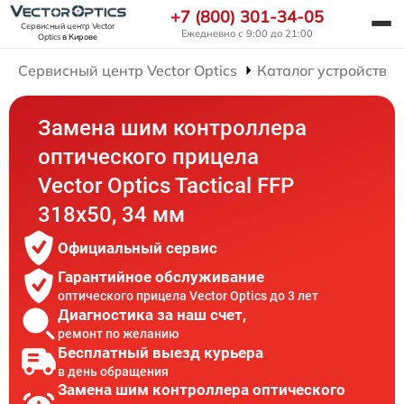
+7 (800) 301-34-05
Сервисный центр Vector
Ежедневно с 9:00 до 21:00
Optics
в Кирове
Сервисный центр Vector Optics
Каталог устройств
Замена шим контроллера
оптического прицела
Vector Optics Tactical FFP
318x50, 34 мм
Официальный сервис
Гарантийное обслуживание
оптического прицела Vector Optics до 3 лет
Диагностика за наш счет,
ремонт по желанию
Бесплатный выезд курьера
в день обращения
Замена шим контроллера оптического