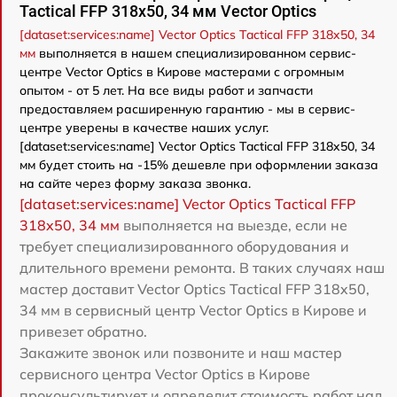
Tactical FFP 318x50, 34 мм Vector Optics
[dataset:services:name] Vector Optics Tactical FFP 318x50, 34
мм
выполняется в нашем специализированном сервис-
центре Vector Optics в Кирове мастерами с огромным
опытом - от 5 лет. На все виды работ и запчасти
предоставляем расширенную гарантию - мы в сервис-
центре уверены в качестве наших услуг.
[dataset:services:name] Vector Optics Tactical FFP 318x50, 34
мм будет стоить на -15% дешевле при оформлении заказа
на сайте через форму заказа звонка.
[dataset:services:name] Vector Optics Tactical FFP
318x50, 34 мм
выполняется на выезде, если не
требует специализированного оборудования и
длительного времени ремонта. В таких случаях наш
мастер доставит Vector Optics Tactical FFP 318x50,
34 мм в сервисный центр Vector Optics в Кирове и
привезет обратно.
Закажите звонок или позвоните и наш мастер
сервисного центра Vector Optics в Кирове
проконсультирует и определит стоимость работ над