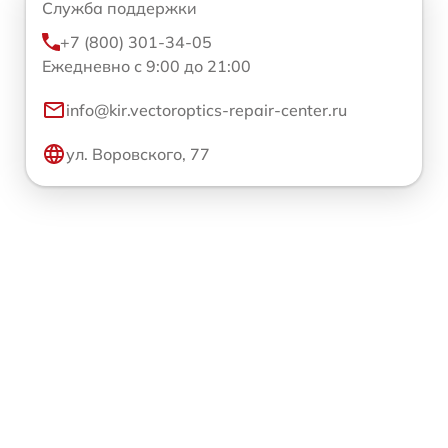
Служба поддержки
+7 (800) 301-34-05
Ежедневно с 9:00 до 21:00
info@kir.vectoroptics-repair-center.ru
ул. Воровского, 77