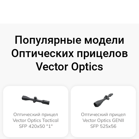
Популярные модели
Оптических прицелов
Vector Optics
Оптический прицел
Оптический прицел
Vector Optics Tactical
Vector Optics GENII
SFP 420x50 "1"
SFP 525x56