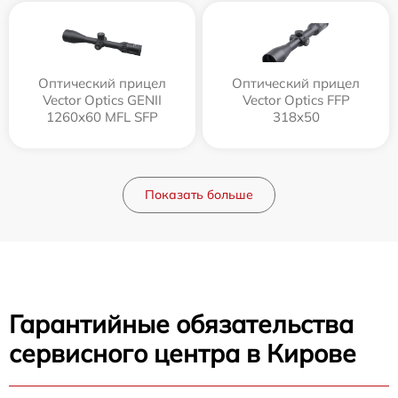
Оптический прицел
Оптический прицел
Vector Optics GENII
Vector Optics FFP
1260x60 MFL SFP
318x50
Показать больше
Гарантийные обязательства
сервисного центра в Кирове