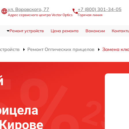
ул. Воровского, 77
+7 (800) 301-34-05
Адрес сервисного центра Vector Optics
Горячая линия
Ремонт устройств
Цена ремонта
Вакансии
Контакт
устройств
Ремонт Оптических прицелов
Замена клю
й
рицела
в Кирове