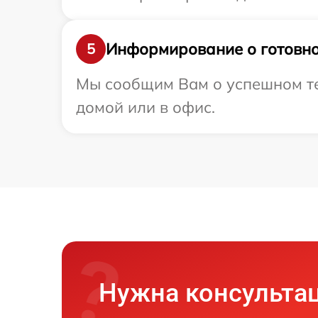
Информирование о готовно
5
Мы сообщим Вам о успешном тес
домой или в офис.
Нужна консульта