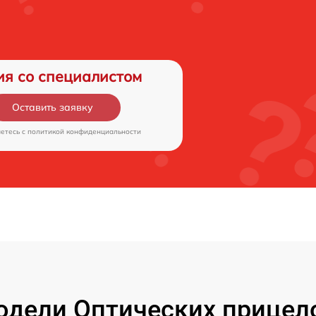
ия со специалистом
Оставить заявку
аетесь c
политикой конфиденциальности
дели Оптических прицелов