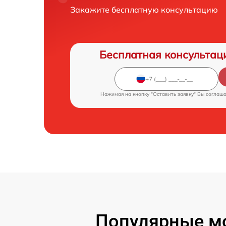
Закажите бесплатную консультацию
Бесплатная консультац
Нажимая на кнопку "Оставить заявку" Вы соглаш
Популярные мо