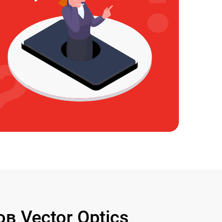
 Vector Optics