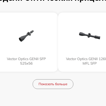
Vector Optics GENII SFP
Vector Optics GENII 12
525x56
MFL SFP
Показать больше