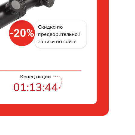
Скидка по
-20%
предварительной
записи на сайте
Конец акции
01:13:43