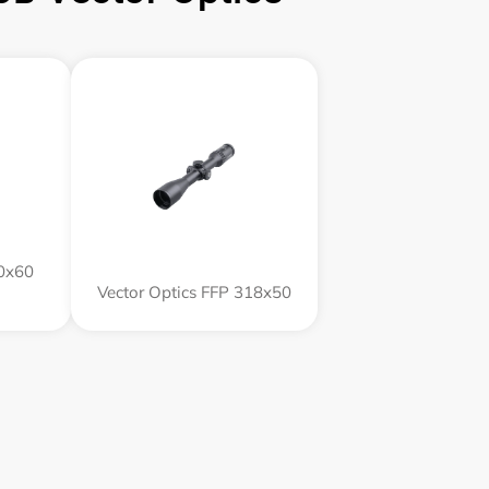
60x60
Vector Optics FFP 318x50