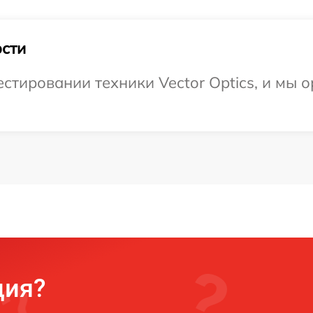
сти
тировании техники Vector Optics, и мы о
ция?