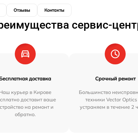
Отзывы
Контакты
реимущества сервис-цент
Бесплатная доставка
Срочный ремонт
Наш курьер в Кирове
Большинство неисправн
сплатно доставит ваше
техники Vector Optics
стройство на ремонт и
устраняем в течение 2 
обратно.