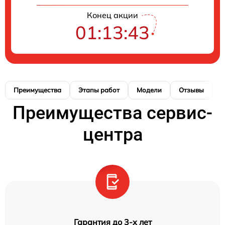
Конец акции
01:13:42
Преимущества
Этапы работ
Модели
Отзывы
К
Преимущества сервис-
центра
Гарантия до 3-х лет