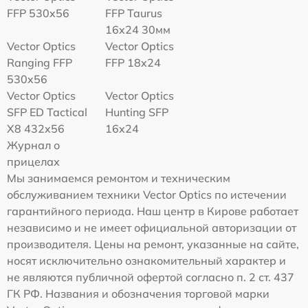
FFP 530x56
FFP Taurus
16x24 30мм
Vector Optics
Vector Optics
Ranging FFP
FFP 18x24
530x56
Vector Optics
Vector Optics
SFP ED Tactical
Hunting SFP
X8 432x56
16x24
Журнал о
прицелах
Мы занимаемся ремонтом и техническим
обслуживанием техники Vector Optics по истечении
гарантийного периода. Наш центр в Кирове работает
независимо и не имеет официальной авторизации от
производителя. Цены на ремонт, указанные на сайте,
носят исключительно ознакомительный характер и
не являются публичной офертой согласно п. 2 ст. 437
ГК РФ. Названия и обозначения торговой марки