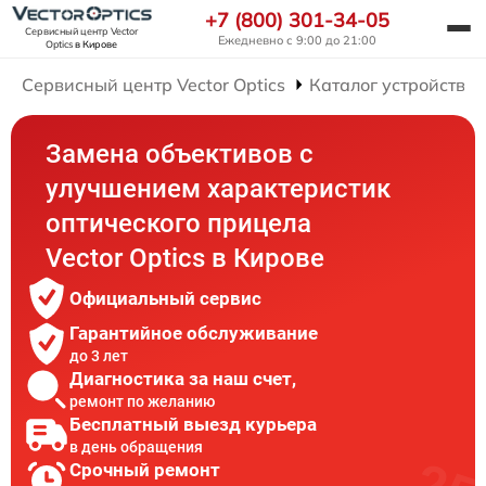
+7 (800) 301-34-05
Сервисный центр Vector
Ежедневно с 9:00 до 21:00
Optics
в Кирове
Сервисный центр Vector Optics
Каталог устройств
Замена объективов с
улучшением характеристик
оптического прицела
Vector Optics в Кирове
Официальный сервис
Гарантийное обслуживание
до 3 лет
Диагностика за наш счет,
ремонт по желанию
Бесплатный выезд курьера
в день обращения
Срочный ремонт