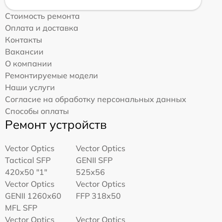
Стоимость ремонта
Оплата и доставка
Контакты
Вакансии
О компании
Ремонтируемые модели
Наши услуги
Согласие на обработку персональных данных
Способы оплаты
Ремонт устройств
Vector Optics
Vector Optics
Tactical SFP
GENII SFP
420x50 "1"
525x56
Vector Optics
Vector Optics
GENII 1260x60
FFP 318x50
MFL SFP
Vector Optics
Vector Optics