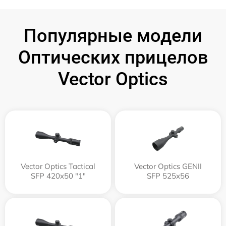
Популярные модели
Оптических прицелов
Vector Optics
Vector Optics Tactical
Vector Optics GENII
SFP 420x50 "1"
SFP 525x56