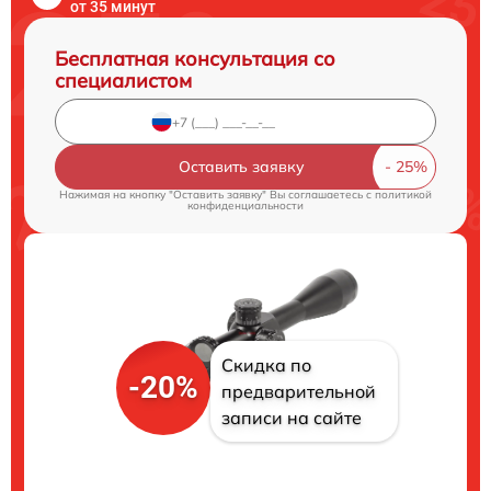
от 35 минут
Бесплатная консультация со
специалистом
Оставить заявку
Нажимая на кнопку "Оставить заявку" Вы соглашаетесь c
политикой
конфиденциальности
Скидка по
-20%
предварительной
записи на сайте