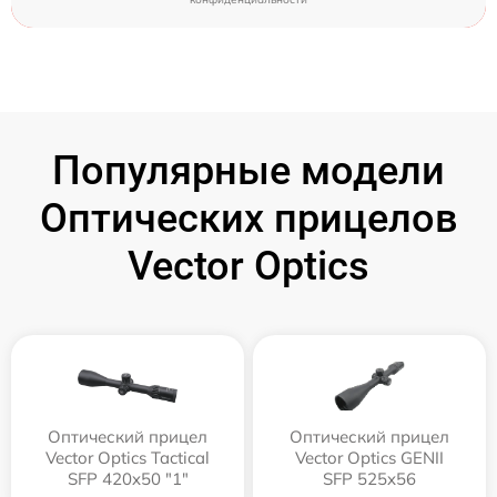
Популярные модели
Оптических прицелов
Vector Optics
Оптический прицел
Оптический прицел
Vector Optics Tactical
Vector Optics GENII
SFP 420x50 "1"
SFP 525x56