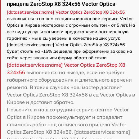
прицела ZeroStop X8 324x56 Vector Optics
[dataset:services:name] Vector Optics ZeroStop X8 324x56
выполняется в нашем специализированном сервисе Vector
Optics в Кирове мастерами с огромным опытом - от 5 лет. На
все виды услуг и запчасти предоставляем расширенную
гарантию - мы в сц уверены в качестве наших услуг.
[dataset:services:name] Vector Optics ZeroStop X8 324x56
будет стоить на -15% дешевле при оформлении заказа на
сайте через звонок или форму обратной связи.
[dataset:services:name] Vector Optics ZeroStop X8
324x56
выполняется на выезде, если не требует
габаритного оборудования и длительного времени
ремонта. В таких случаях наш мастер доставит
Vector Optics ZeroStop X8 324x56 в сц Vector Optics в
Кирове и доставит обратно.
Позвоните и наш сотрудник сервис-центра Vector
Optics в Кирове проконсультирует и определит
стоимость работ над оптического прицела Vector
Optics ZeroStop X8 324x56. [dataset:services:name]