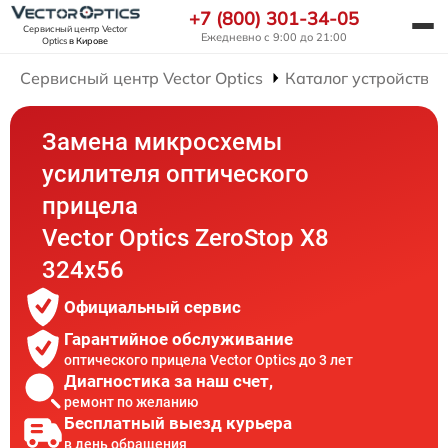
+7 (800) 301-34-05
Сервисный центр Vector
Ежедневно с 9:00 до 21:00
Optics
в Кирове
Сервисный центр Vector Optics
Каталог устройств
Замена микросхемы
усилителя оптического
прицела
Vector Optics ZeroStop X8
324x56
Официальный сервис
Гарантийное обслуживание
оптического прицела Vector Optics до 3 лет
Диагностика за наш счет,
ремонт по желанию
Бесплатный выезд курьера
в день обращения