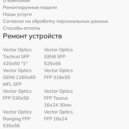
О компании
Ремонтируемые модели
Наши услуги
Согласие на обработку персональных данных
Способы оплаты
Ремонт устройств
Vector Optics
Vector Optics
Tactical SFP
GENII SFP
420x50 "1"
525x56
Vector Optics
Vector Optics
GENII 1260x60
FFP 318x50
MFL SFP
Vector Optics
Vector Optics
FFP 530x56
FFP Taurus
16x24 30мм
Vector Optics
Vector Optics
Ranging FFP
FFP 18x24
530x56