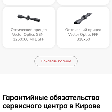
Оптический прицел
Оптический прицел
Vector Optics GENII
Vector Optics FFP
1260x60 MFL SFP
318x50
Показать больше
Гарантийные обязательства
сервисного центра в Кирове