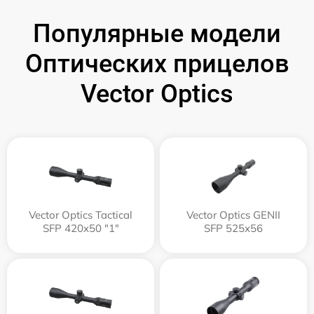
Популярные модели
Оптических прицелов
Vector Optics
Vector Optics Tactical
Vector Optics GENII
SFP 420x50 "1"
SFP 525x56