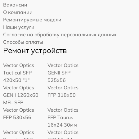
Вакансии
О компании
Ремонтируемые модели
Наши услуги
Согласие на обработку персональных данных
Способы оплаты
Ремонт устройств
Vector Optics
Vector Optics
Tactical SFP
GENII SFP
420x50 "1"
525x56
Vector Optics
Vector Optics
GENII 1260x60
FFP 318x50
MFL SFP
Vector Optics
Vector Optics
FFP 530x56
FFP Taurus
16x24 30мм
Vector Optics
Vector Optics