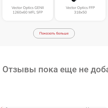
Vector Optics GENII
Vector Optics FFP
1260x60 MFL SFP
318x50
Показать больше
Отзывы пока еще не до