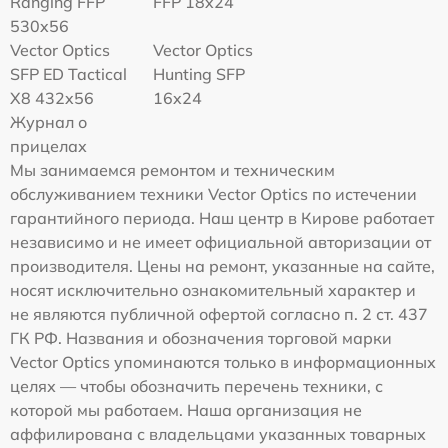
Ranging FFP
FFP 18x24
530x56
Vector Optics
Vector Optics
SFP ED Tactical
Hunting SFP
X8 432x56
16x24
Журнал о
прицелах
Мы занимаемся ремонтом и техническим
обслуживанием техники Vector Optics по истечении
гарантийного периода. Наш центр в Кирове работает
независимо и не имеет официальной авторизации от
производителя. Цены на ремонт, указанные на сайте,
носят исключительно ознакомительный характер и
не являются публичной офертой согласно п. 2 ст. 437
ГК РФ. Названия и обозначения торговой марки
Vector Optics упоминаются только в информационных
целях — чтобы обозначить перечень техники, с
которой мы работаем. Наша организация не
аффилирована с владельцами указанных товарных